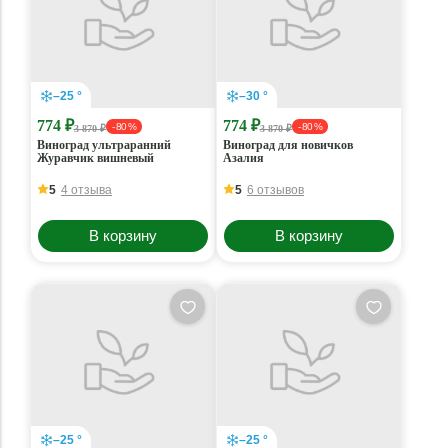
–25 °
–30 °
774 ₽
774 ₽
- 80 %
- 80 %
3 870 ₽
3 870 ₽
Виноград ультраранний
Виноград для новичков
Журавчик вишневый
Азалия
5
4 отзыва
5
6 отзывов
В корзину
В корзину
–25 °
–25 °