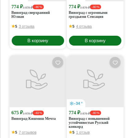
774 ₽
774 ₽
- 80 %
- 80 %
3 870 ₽
3 870 ₽
Виноград сверхранний
Виноград с огромными
Юлиан
гроздьями Сенсация
5
3 отзыва
5
4 отзыва
В корзину
В корзину
–34 °
675 ₽
774 ₽
- 83 %
- 80 %
3 970 ₽
3 870 ₽
Виноград Кишмиш Мечта
Виноград с повышенной
устойчивостью Русский
конкорд
5
7 отзывов
5
1 отзыв