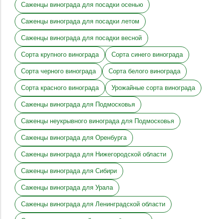
Саженцы винограда для посадки осенью
Саженцы винограда для посадки летом
Саженцы винограда для посадки весной
Сорта крупного винограда
Сорта синего винограда
Сорта черного винограда
Сорта белого винограда
Сорта красного винограда
Урожайные сорта винограда
Саженцы винограда для Подмосковья
Саженцы неукрывного винограда для Подмосковья
Саженцы винограда для Оренбурга
Саженцы винограда для Нижегородской области
Саженцы винограда для Сибири
Саженцы винограда для Урала
Саженцы винограда для Ленинградской области