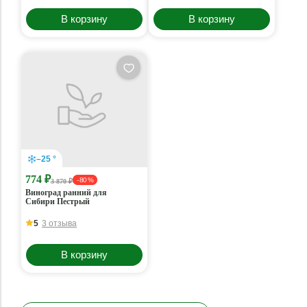
В корзину
В корзину
–25 °
774 ₽
- 80 %
3 870 ₽
Виноград ранний для
Сибири Пестрый
5
3 отзыва
В корзину