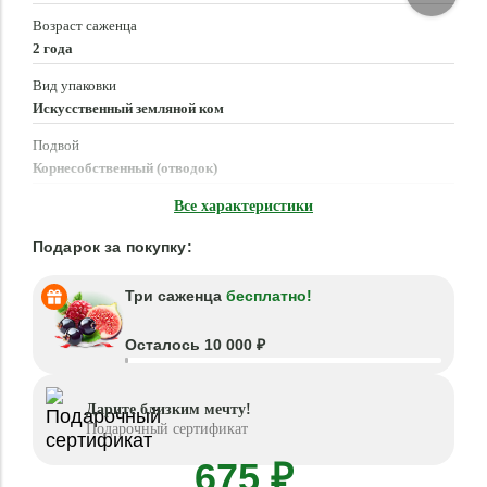
Возраст саженца
2 года
Вид упаковки
Искусственный земляной ком
Подвой
Корнесобственный (отводок)
Время посадки
Все характеристики
Март - Май, Сентябрь - Октябрь
Подарок за покупку:
Три саженца
бесплатно!
Осталось 10 000 ₽
Дарите близким мечту!
Подарочный сертификат
675 ₽