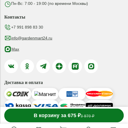
Пн-Вс: 7:00 - 19:00 (по времени Москвы)
Контакты
+7 991 898 83 30
info@gardenmart24.ru
Max
Доставка и оплата
-
В корзину за 675 ₽
1
товар
в корзине
+
3 970 ₽
© 2019-2026 ООО «ГАРДЕНМАРТ24»