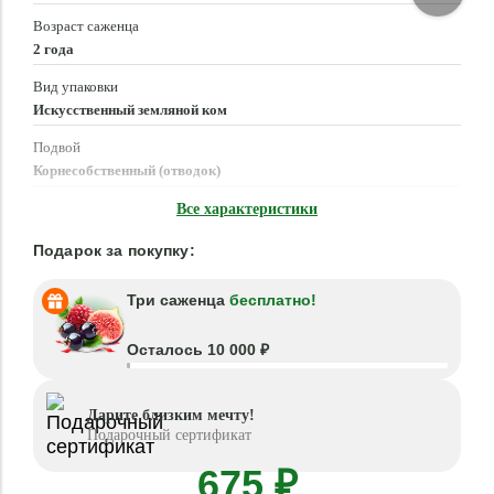
Возраст саженца
2 года
Вид упаковки
Искусственный земляной ком
Подвой
Корнесобственный (отводок)
Время посадки
Все характеристики
Март - Май, Сентябрь - Октябрь
Подарок за покупку:
Три саженца
бесплатно!
Осталось 10 000 ₽
Дарите близким мечту!
Подарочный сертификат
675 ₽