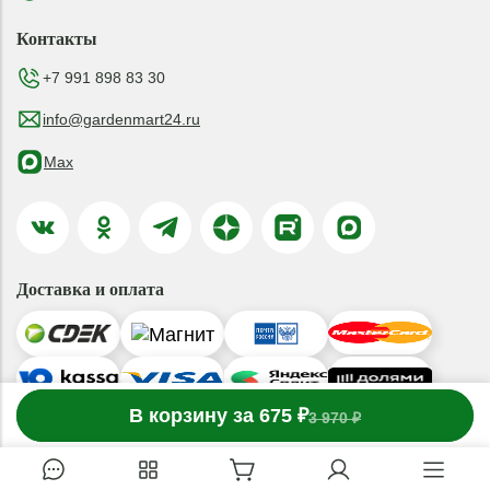
Контакты
+7 991 898 83 30
info@gardenmart24.ru
Max
Доставка и оплата
-
В корзину за 675 ₽
1
товар
в корзине
+
3 970 ₽
© 2019-2026 ООО «ГАРДЕНМАРТ24»