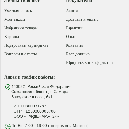
Личный кабинет
Покупателю
Учетная запись
Акции
Мои заказы
Доставка и оплата
Избранные товары
Гарантии
Корзина
О нас
Подарочный сертификат
Контакты
Вопросы и ответы
Блог дачника
Юридическая информация
Адрес и график работы:
443022, Российская Федерация,
Самарская область, г. Самара,
Заводское шоссе, 6к1
ИНН 0800031287
ОГРН 1250800005708
ООО «ГАРДЕНМАРТ24»
Пн-Вс: 7:00 - 19:00 (по времени Москвы)