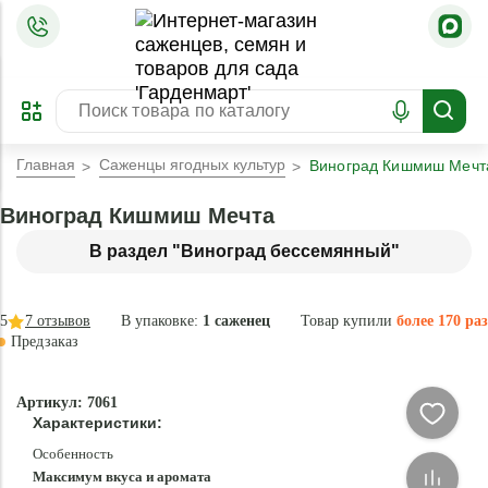
=
ОФОРМИТЬ
ЗАБРОНИРОВАТЬ
ПРЕДЗАКАЗ
ЛУЧШЕЕ
Главная
Саженцы ягодных культур
Виноград Кишмиш Мечт
Виноград Кишмиш Мечта
В раздел "Виноград бессемянный"
5
7
отзывов
В упаковке:
1 саженец
Товар купили
более 170 раз
Предзаказ
-
Артикул: 7061
83
Характеристики:
%
Особенность
Максимум вкуса и аромата