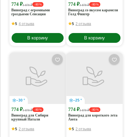
774 ₽
774 ₽
- 80 %
- 80 %
3 870 ₽
3 870 ₽
Виноград с огромными
Виноград со вкусом карамели
гроздьями Сенсация
Голд Фингер
5
4 отзыва
5
2 отзыва
В корзину
В корзину
–30 °
–25 °
774 ₽
774 ₽
- 80 %
- 80 %
3 870 ₽
3 870 ₽
Виноград для Сибири
Виноград для короткого лета
крупный Натали
Аюта
5
2 отзыва
5
2 отзыва