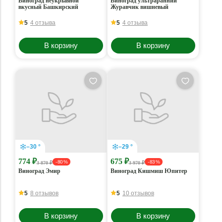
Виноград неукрывной
Виноград ультраранний
вкусный Башкирский
Журавчик вишневый
5
4 отзыва
5
4 отзыва
В корзину
В корзину
–30 °
–29 °
774 ₽
675 ₽
- 80 %
- 83 %
3 870 ₽
3 970 ₽
Виноград Эмир
Виноград Кишмиш Юпитер
5
8 отзывов
5
10 отзывов
В корзину
В корзину