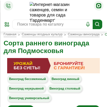
=
ОФОРМИТЬ
ЗАБРОНИРОВАТЬ
ПРЕДЗАКАЗ
ЛУЧШЕЕ
Главная
Саженцы ягодных культур
Саженцы винограда
С
Сорта раннего винограда
для Подмосковья
УРОЖАЙ
БРОНИРУЙТЕ
БЕЗ СУЕТЫ!
С ГАРАНТИЕЙ!
Виноград бессемянный
Виноград винный
Виноград неукрывной
Виноград столовый
Виноград универсальный