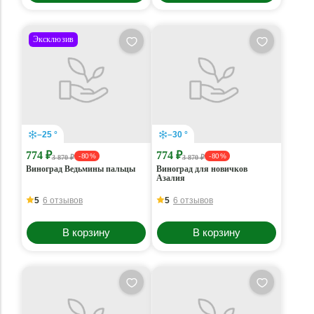
Эксклюзив
–25 °
–30 °
774 ₽
774 ₽
- 80 %
- 80 %
3 870 ₽
3 870 ₽
Виноград Ведьмины пальцы
Виноград для новичков
Азалия
5
6 отзывов
5
6 отзывов
В корзину
В корзину