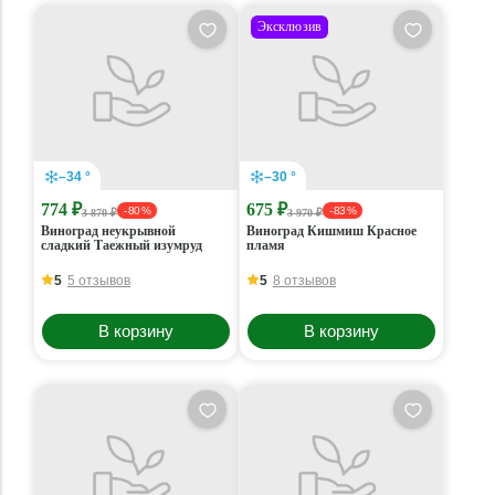
Эксклюзив
–34 °
–30 °
774 ₽
675 ₽
- 80 %
- 83 %
3 870 ₽
3 970 ₽
Виноград неукрывной
Виноград Кишмиш Красное
сладкий Таежный изумруд
пламя
5
5 отзывов
5
8 отзывов
В корзину
В корзину