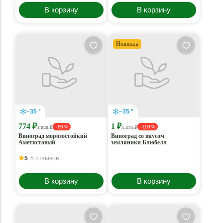
В корзину
В корзину
Новинка
–35 °
–35 °
774 ₽
1 ₽
- 80 %
- 100 %
3 870 ₽
3 870 ₽
Виноград морозостойкий
Виноград со вкусом
Аметистовый
земляники Блюбелл
5
5 отзывов
В корзину
В корзину