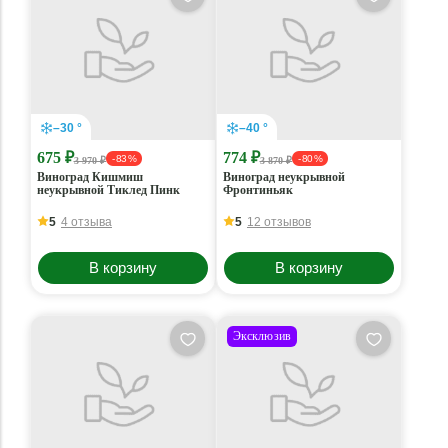
–30 °
–40 °
675 ₽
774 ₽
- 83 %
- 80 %
3 970 ₽
3 870 ₽
Виноград Кишмиш
Виноград неукрывной
неукрывной Тиклед Пинк
Фронтиньяк
5
4 отзыва
5
12 отзывов
В корзину
В корзину
Эксклюзив