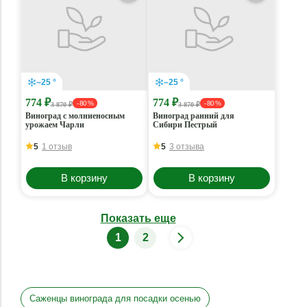
–25 °
–25 °
774 ₽
774 ₽
- 80 %
- 80 %
3 870 ₽
3 870 ₽
Виноград с молниеносным
Виноград ранний для
урожаем Чарли
Сибири Пестрый
5
1 отзыв
5
3 отзыва
В корзину
В корзину
Показать еще
1
2
Саженцы винограда для посадки осенью