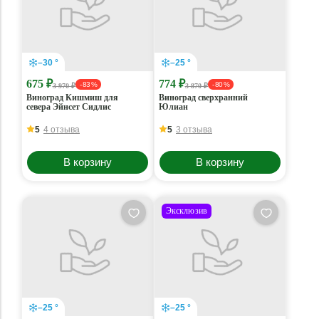
–30 °
–25 °
675 ₽
774 ₽
- 83 %
- 80 %
3 970 ₽
3 870 ₽
Виноград Кишмиш для
Виноград сверхранний
севера Эйнсет Сидлис
Юлиан
5
4 отзыва
5
3 отзыва
В корзину
В корзину
Эксклюзив
–25 °
–25 °