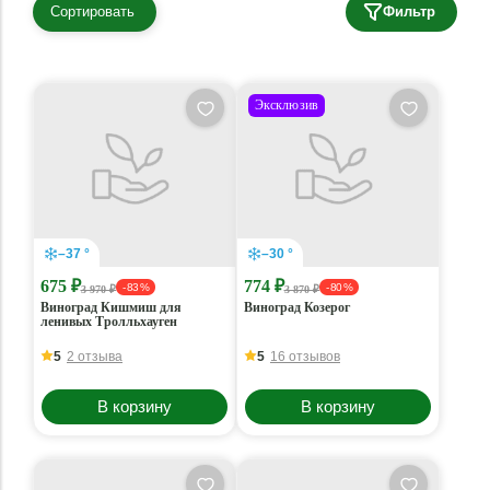
Сортировать
Фильтр
Эксклюзив
–37 °
–30 °
675 ₽
774 ₽
- 83 %
- 80 %
3 970 ₽
3 870 ₽
Виноград Кишмиш для
Виноград Козерог
ленивых Тролльхауген
5
2 отзыва
5
16 отзывов
В корзину
В корзину