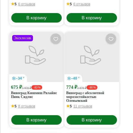
5
6 отзывов
5
6 отзывов
В корзину
В корзину
Эксклюзив
–34 °
–40 °
675 ₽
774 ₽
- 83 %
- 80 %
3 970 ₽
3 870 ₽
Виноград Кишмиш Рилайнс
Виноград с абсолютной
Пинк Сидлис
морозостойкостью
Оленьевский
5
8 отзывов
5
11 отзывов
В корзину
В корзину