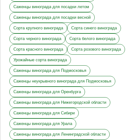
Саженцы винограда для посадки летом
Саженцы винограда для посадки весной
Сорта крупного винограда
Сорта синего винограда
Сорта черного винограда
Сорта белого винограда
Сорта красного винограда
Сорта розового винограда
Урожайные сорта винограда
Саженцы винограда для Подмосковья
Саженцы неукрывного винограда для Подмосковья
Саженцы винограда для Оренбурга
Саженцы винограда для Нижегородской области
Саженцы винограда для Сибири
Саженцы винограда для Урала
Саженцы винограда для Ленинградской области