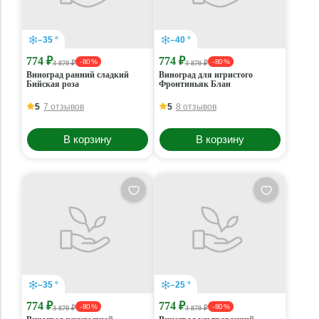
–35 °
–40 °
774 ₽
774 ₽
- 80 %
- 80 %
3 870 ₽
3 870 ₽
Виноград ранний сладкий
Виноград для игристого
Бийская роза
Фронтиньяк Блан
5
7 отзывов
5
8 отзывов
В корзину
В корзину
–35 °
–25 °
774 ₽
774 ₽
- 80 %
- 80 %
3 870 ₽
3 870 ₽