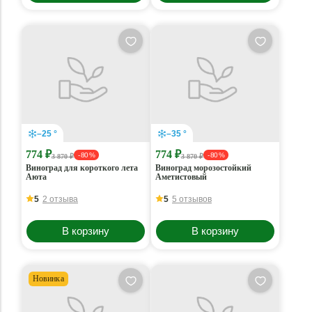
–25 °
–35 °
774 ₽
774 ₽
- 80 %
- 80 %
3 870 ₽
3 870 ₽
Виноград для короткого лета
Виноград морозостойкий
Аюта
Аметистовый
5
2 отзыва
5
5 отзывов
В корзину
В корзину
Новинка