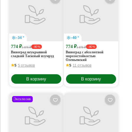
–34 °
–40 °
774 ₽
774 ₽
- 80 %
- 80 %
3 870 ₽
3 870 ₽
Виноград неукрывной
Виноград с абсолютной
сладкий Таежный изумруд
морозостойкостью
Оленьевский
5
5 отзывов
5
11 отзывов
В корзину
В корзину
Эксклюзив