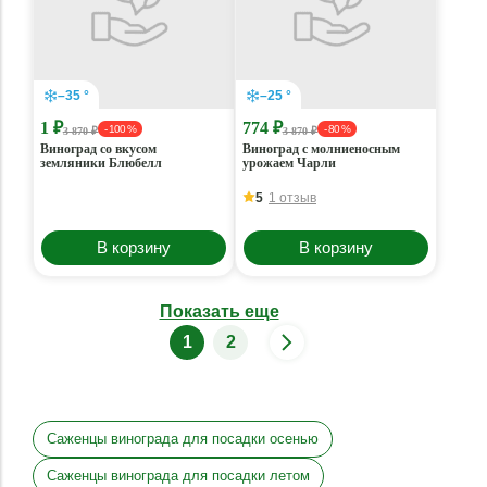
–35 °
–25 °
1 ₽
774 ₽
- 100 %
- 80 %
3 870 ₽
3 870 ₽
Виноград со вкусом
Виноград с молниеносным
земляники Блюбелл
урожаем Чарли
5
1 отзыв
В корзину
В корзину
Показать еще
1
2
Саженцы винограда для посадки осенью
Саженцы винограда для посадки летом