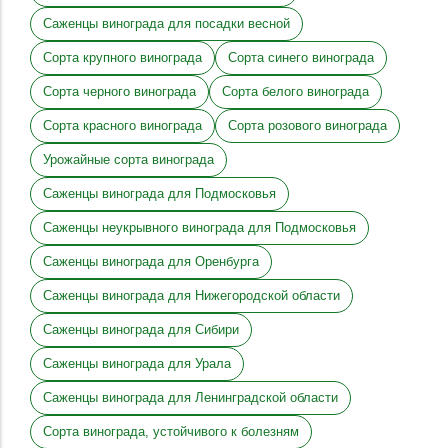
Саженцы винограда для посадки весной
Сорта крупного винограда
Сорта синего винограда
Сорта черного винограда
Сорта белого винограда
Сорта красного винограда
Сорта розового винограда
Урожайные сорта винограда
Саженцы винограда для Подмосковья
Саженцы неукрывного винограда для Подмосковья
Саженцы винограда для Оренбурга
Саженцы винограда для Нижегородской области
Саженцы винограда для Сибири
Саженцы винограда для Урала
Саженцы винограда для Ленинградской области
Сорта винограда, устойчивого к болезням