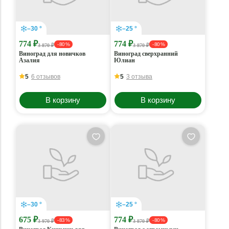
–30 °
–25 °
774 ₽
774 ₽
- 80 %
- 80 %
3 870 ₽
3 870 ₽
Виноград для новичков
Виноград сверхранний
Азалия
Юлиан
5
6 отзывов
5
3 отзыва
В корзину
В корзину
–30 °
–25 °
675 ₽
774 ₽
- 83 %
- 80 %
3 970 ₽
3 870 ₽