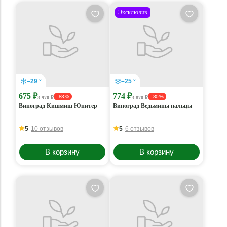
Эксклюзив
–29 °
–25 °
675 ₽
774 ₽
- 83 %
- 80 %
3 970 ₽
3 870 ₽
Виноград Кишмиш Юпитер
Виноград Ведьмины пальцы
5
10 отзывов
5
6 отзывов
В корзину
В корзину