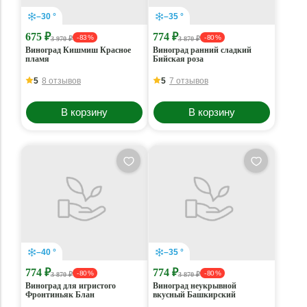
–30 °
–35 °
675 ₽
774 ₽
- 83 %
- 80 %
3 970 ₽
3 870 ₽
Виноград Кишмиш Красное
Виноград ранний сладкий
пламя
Бийская роза
5
8 отзывов
5
7 отзывов
В корзину
В корзину
–40 °
–35 °
774 ₽
774 ₽
- 80 %
- 80 %
3 870 ₽
3 870 ₽
Виноград для игристого
Виноград неукрывной
Фронтиньяк Блан
вкусный Башкирский