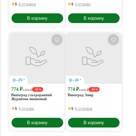
5
8 отзывов
5
4 отзыва
В корзину
В корзину
–25 °
–30 °
774 ₽
774 ₽
- 80 %
- 80 %
3 870 ₽
3 870 ₽
Виноград ультраранний
Виноград Эмир
Журавчик вишневый
5
4 отзыва
5
8 отзывов
В корзину
В корзину