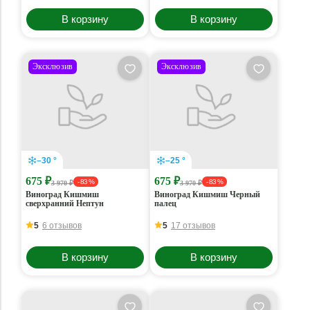
В корзину
В корзину
Эксклюзив
Эксклюзив
–30 °
–25 °
675 ₽
675 ₽
- 83 %
- 83 %
3 970 ₽
3 970 ₽
Виноград Кишмиш
Виноград Кишмиш Черный
сверхранний Нептун
палец
5
6 отзывов
5
17 отзывов
В корзину
В корзину