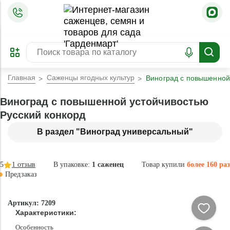
=
ОФОРМИТЬ
ЗАБРОНИРОВАТЬ
ПРЕДЗАКАЗ
ЛУЧШЕЕ
Главная
Саженцы ягодных культур
Виноград с повышенной
Виноград с повышенной устойчивостью
Русский конкорд
В раздел "Виноград универсальный"
5
1
отзыв
В упаковке:
1 саженец
Товар купили
более 160 раз
Предзаказ
–34 °
-
Артикул: 7209
80
Характеристики:
%
Особенность