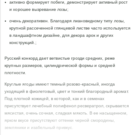
активно формирует побеги, демонстрирует активный рост
и хорошее вызревание лозы;
очень декоративен. Благодаря лиановидному типу лозы,
крупной рассеченной глянцевой листве часто используется
в ландшафтном дизайне, для декора арок и других
конструкций.;
Русский конкорд дает ветвистые грозди средних, реже
крупных размеров, цилиндрической формы и средней
плотности.
Круглые ягоды имеют темный розово-красный, иногда
уходящий в фиолетовый, цвет и тонкий благородный аромат.
Под плотной кожицей, в которой, как и в семенах
присутствует лечебный полифенол ресвератрол, скрывается
мясистая, очень сочная, сладкая мякоть. В ее насыщенном,
ярком вкусе присутствуют оттенки черной смородины,
земляники и изабельный привкус.