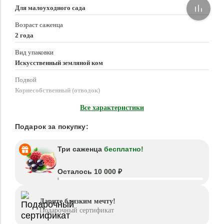
Для малоуходного сада
Возраст саженца
2 года
Вид упаковки
Искусственный земляной ком
Подвой
Корнесобственный (отводок)
Время посадки
Все характеристики
Март - Май, Сентябрь - Октябрь
Подарок за покупку:
Три саженца
бесплатно!
Осталось 10 000 ₽
Дарите близким мечту!
Подарочный сертификат