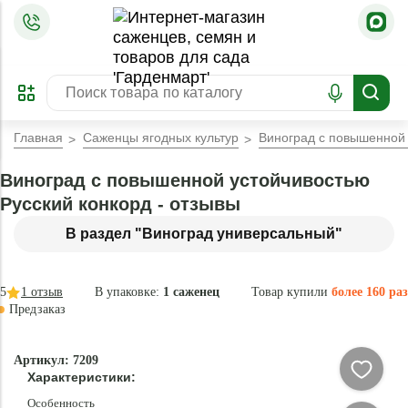
=
ОФОРМИТЬ
ЗАБРОНИРОВАТЬ
ПРЕДЗАКАЗ
ЛУЧШЕЕ
Главная
Саженцы ягодных культур
Виноград с повышенной 
Виноград с повышенной устойчивостью
Русский конкорд - отзывы
В раздел "Виноград универсальный"
5
1
отзыв
В упаковке:
1 саженец
Товар купили
более 160 раз
Предзаказ
–34 °
-
Артикул: 7209
80
Характеристики:
%
Особенность