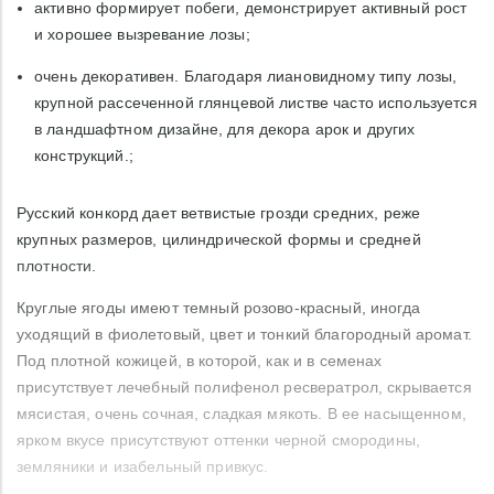
активно формирует побеги, демонстрирует активный рост
и хорошее вызревание лозы;
очень декоративен. Благодаря лиановидному типу лозы,
крупной рассеченной глянцевой листве часто используется
в ландшафтном дизайне, для декора арок и других
конструкций.;
Русский конкорд дает ветвистые грозди средних, реже
крупных размеров, цилиндрической формы и средней
плотности.
Круглые ягоды имеют темный розово-красный, иногда
уходящий в фиолетовый, цвет и тонкий благородный аромат.
Под плотной кожицей, в которой, как и в семенах
присутствует лечебный полифенол ресвератрол, скрывается
мясистая, очень сочная, сладкая мякоть. В ее насыщенном,
ярком вкусе присутствуют оттенки черной смородины,
земляники и изабельный привкус.