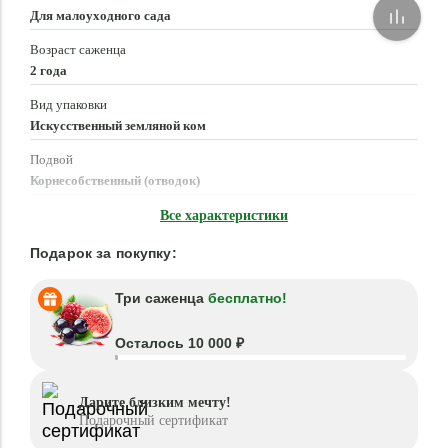
Для малоуходного сада
Возраст саженца
2 года
Вид упаковки
Искусственный земляной ком
Подвой
Корнесобственный (отводок)
Время посадки
Все характеристики
Март - Май, Сентябрь - Октябрь
Подарок за покупку:
Три саженца
бесплатно!
Осталось 10 000 ₽
Дарите близким мечту!
Подарочный сертификат