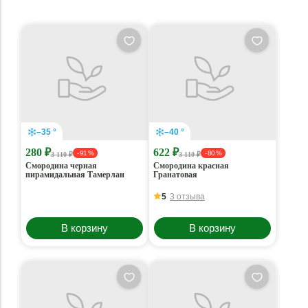
–35 °
–40 °
280 ₽
622 ₽
- 91 %
- 80 %
3 110 ₽
3 110 ₽
Смородина черная
Смородина красная
пирамидальная Тамерлан
Гранатовая
5
3 отзыва
В корзину
В корзину