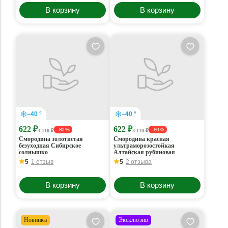
В корзину
В корзину
–40 °
–40 °
622 ₽
622 ₽
- 80 %
- 80 %
3 110 ₽
3 110 ₽
Смородина золотистая
Смородина красная
безуходная Сибирское
ультраморозостойкая
солнышко
Алтайская рубиновая
5
1 отзыв
5
2 отзыва
В корзину
В корзину
Новинка
Эксклюзив