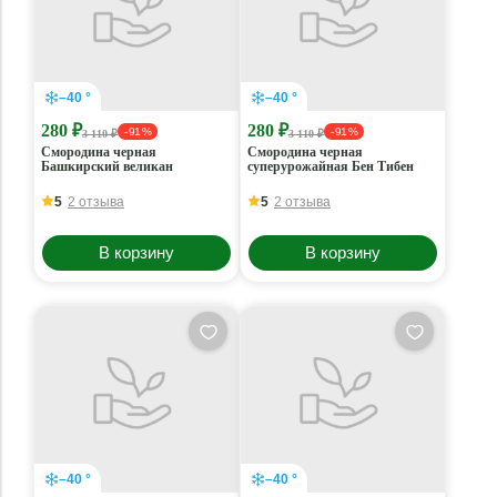
–40 °
–40 °
280 ₽
280 ₽
- 91 %
- 91 %
3 110 ₽
3 110 ₽
Смородина черная
Смородина черная
Башкирский великан
суперурожайная Бен Тибен
5
2 отзыва
5
2 отзыва
В корзину
В корзину
–40 °
–40 °