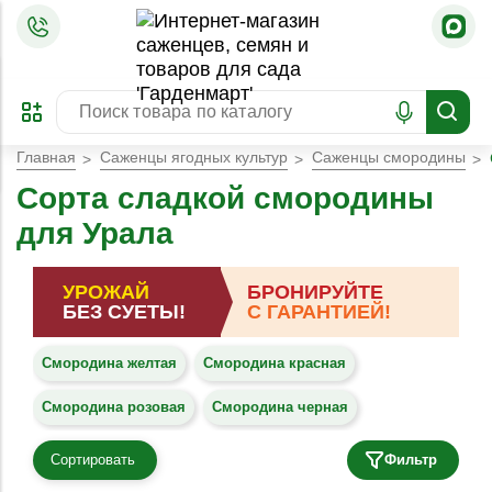
=
ОФОРМИТЬ
ЗАБРОНИРОВАТЬ
ПРЕДЗАКАЗ
ЛУЧШЕЕ
Главная
Саженцы ягодных культур
Саженцы смородины
Сорта сладкой смородины
для Урала
УРОЖАЙ
БРОНИРУЙТЕ
БЕЗ СУЕТЫ!
С ГАРАНТИЕЙ!
Смородина желтая
Смородина красная
Смородина розовая
Смородина черная
Сортировать
Фильтр