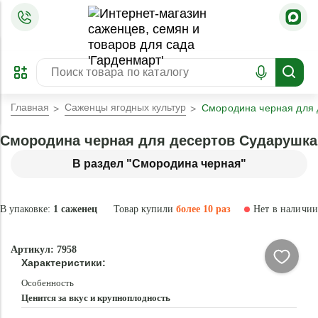
=
ОФОРМИТЬ
ЗАБРОНИРОВАТЬ
ПРЕДЗАКАЗ
ЛУЧШЕЕ
Главная
Саженцы ягодных культур
Смородина черная для 
Смородина черная для десертов Сударушка
В раздел "Смородина черная"
В упаковке:
1 саженец
Товар купили
более 10 раз
Нет в наличии
Нет в
Артикул: 7958
наличии
Характеристики:
Особенность
Ценится за вкус и крупноплодность