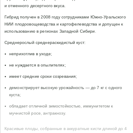
и отменного десертного вкуса.
Гибрид получен в 2008 году сотрудниками Южно-Уральского
НИИ плодоовощеводства и картофелеводства и допущен к
использованию в регионах Западной Сибири.
Среднерослый среднераскидистый куст:
неприхотлив в уходе;
не нуждается в опылителях;
имеет средние сроки созревания;
демонстрирует высокую урожайность — до 7 кг с одного
куста;
обладает отличной зимостойкостью, иммунитетом к
мучнистой росе, антракнозу.
Красивые плоды, собранные в аккуратные кисти длиной до 4