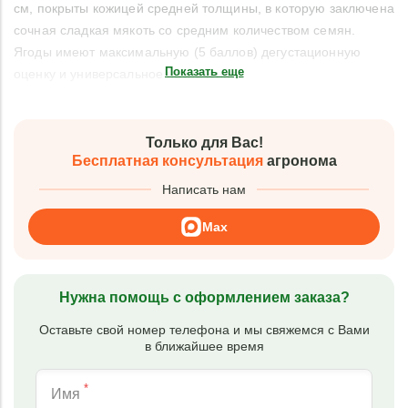
см, покрыты кожицей средней толщины, в которую заключена
сочная сладкая мякоть со средним количеством семян.
Ягоды имеют максимальную (5 баллов) дегустационную
Показать еще
оценку и универсальное назначение.
Только для Вас!
Бесплатная консультация
агронома
Написать нам
Max
Нужна помощь с оформлением заказа?
Оставьте свой номер телефона и мы свяжемся с Вами
в ближайшее время
*
Имя