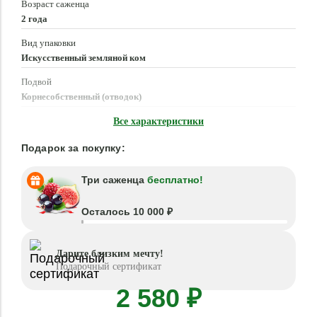
Возраст саженца
2 года
Вид упаковки
Искусственный земляной ком
Подвой
Корнесобственный (отводок)
Время посадки
Все характеристики
Март - Июнь, Август - Октябрь
Подарок за покупку:
Три саженца
бесплатно!
Осталось 10 000 ₽
Дарите близким мечту!
Подарочный сертификат
2 580 ₽