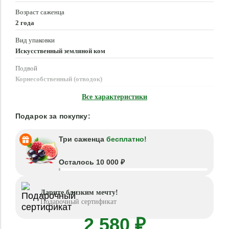
Возраст саженца
2 года
Вид упаковки
Искусственный земляной ком
Подвой
Корнесобственный (отводок)
Время посадки
Все характеристики
Апрель - Июнь, Август - Октябрь
Подарок за покупку:
Три саженца
бесплатно!
Осталось 10 000 ₽
Дарите близким мечту!
Подарочный сертификат
2 580 ₽