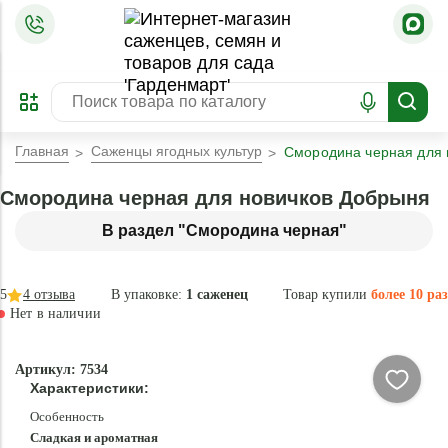
=
ОФОРМИТЬ
ЗАБРОНИРОВАТЬ
ПРЕДЗАКАЗ
ЛУЧШЕЕ
Главная
Саженцы ягодных культур
Смородина черная для 
Смородина черная для новичков Добрыня
В раздел "Смородина черная"
5
4
отзыва
В упаковке:
1 саженец
Товар купили
более 10 раз
Нет в наличии
Нет в
Артикул: 7534
наличии
Характеристики:
Особенность
Сладкая и ароматная