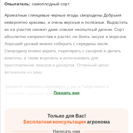
Опылитель:
самоплодный сорт
Ароматные глянцевые черные ягоды смородины Добрыня
невероятно красивы, и очень вкусные и полезные. Вырастить
их на участке сможет даже совсем неопытный дачник. Сорт
абсолютно неприхотлив и растет, не боясь засухи и морозов.
Хороший урожай можно собирать с середины июля.
Смородину можно варить, перетирать с сахаром и делать
компоты, а также морозить и использовать для
приготовления ликеров и десертов. Отличный запас
витаминов на зиму.
Закажите саженцы смородины у нас в Гарденмарт и
Показать еще
собирайте хороший урожай!
Только для Вас!
Бесплатная консультация
агронома
Написать нам