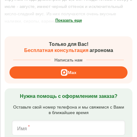
июле - августе, имеют черный оттенок и исключительный
кисло-сладкий вкус. Из них получаются очень вкусные
Показать еще
наливки, сиропы, варенье.
Только для Вас!
Бесплатная консультация
агронома
Написать нам
Max
Нужна помощь с оформлением заказа?
Оставьте свой номер телефона и мы свяжемся с Вами
в ближайшее время
*
Имя