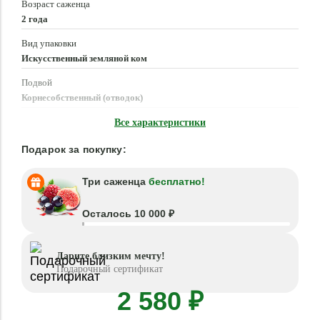
Возраст саженца
2 года
Вид упаковки
Искусственный земляной ком
Подвой
Корнесобственный (отводок)
Время посадки
Все характеристики
Март - Июнь, Август - Октябрь
Подарок за покупку:
Три саженца
бесплатно!
Осталось 10 000 ₽
Дарите близким мечту!
Подарочный сертификат
2 580 ₽