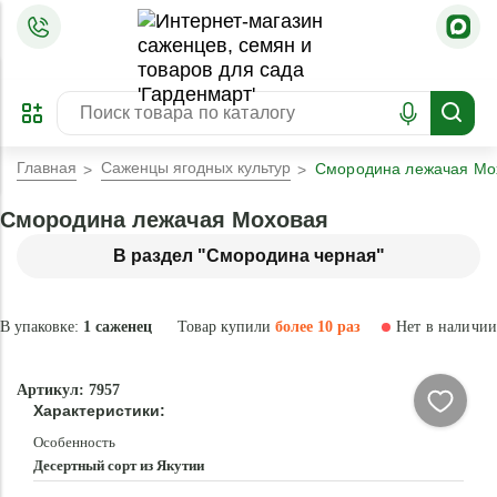
=
ОФОРМИТЬ
ЗАБРОНИРОВАТЬ
ПРЕДЗАКАЗ
ЛУЧШЕЕ
Главная
Саженцы ягодных культур
Смородина лежачая Мо
Смородина лежачая Моховая
В раздел "Смородина черная"
В упаковке:
1 саженец
Товар купили
более 10 раз
Нет в наличии
Нет в
Артикул: 7957
наличии
Характеристики:
Особенность
Десертный сорт из Якутии