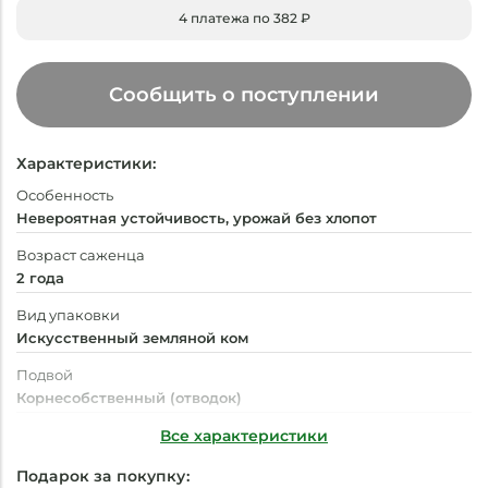
4 платежа по 382 ₽
Сообщить о поступлении
Характеристики:
Особенность
Невероятная устойчивость, урожай без хлопот
Возраст саженца
2 года
Вид упаковки
Искусственный земляной ком
Подвой
Корнесобственный (отводок)
Время посадки
Все характеристики
Март - Июнь, Август - Октябрь
Подарок за покупку: