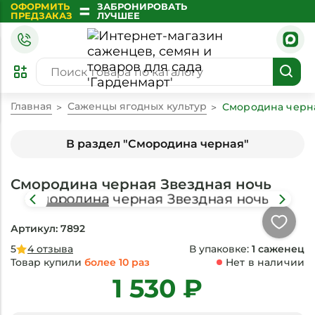
=
ОФОРМИТЬ
ЗАБРОНИРОВАТЬ
ПРЕДЗАКАЗ
ЛУЧШЕЕ
Главная
Саженцы ягодных культур
Смородина черн
В раздел "Смородина черная"
Смородина черная Звездная ночь
Нет в
наличии
Артикул: 7892
5
4
отзыва
В упаковке:
1 саженец
Товар купили
более 10 раз
Нет в наличии
1 530 ₽