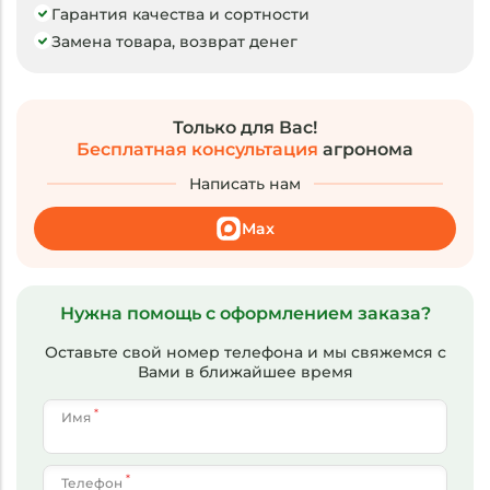
Гарантия качества и сортности
Замена товара, возврат денег
Только для Вас!
Бесплатная консультация
агронома
Написать нам
Max
Нужна помощь с оформлением заказа?
Оставьте свой номер телефона и мы свяжемся с
Вами в ближайшее время
*
Имя
*
Телефон