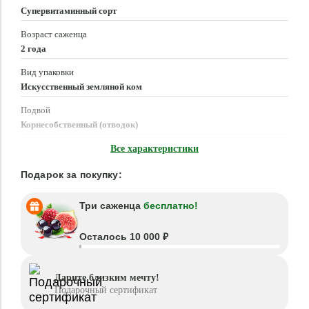
Супервитаминный сорт
Возраст саженца
2 года
Вид упаковки
Искусственный земляной ком
Подвой
Корнесобственный (отводок)
Время посадки
Все характеристики
Март - Июнь, Август - Октябрь
Подарок за покупку:
Три саженца
бесплатно!
Осталось 10 000 ₽
Дарите близким мечту!
Подарочный сертификат