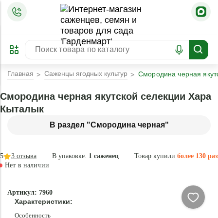
=
ОФОРМИТЬ
ЗАБРОНИРОВАТЬ
ПРЕДЗАКАЗ
ЛУЧШЕЕ
Главная
Саженцы ягодных культур
Смородина черная якут
Смородина черная якутской селекции Хара
Кыталык
В раздел "Смородина черная"
5
3
отзыва
В упаковке:
1 саженец
Товар купили
более 130 раз
Нет в наличии
Нет в
Артикул: 7960
наличии
Характеристики:
Особенность