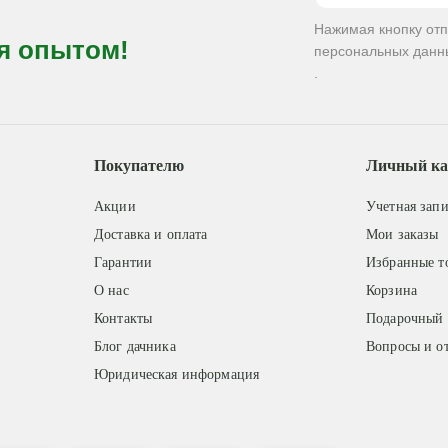
Нажимая кнопку от
я опытом!
персональных данн
.
Покупателю
Личный ка
Акции
Учетная запи
Доставка и оплата
Мои заказы
Гарантии
Избранные т
О нас
Корзина
Контакты
Подарочный 
Блог дачника
Вопросы и о
Юридическая информация