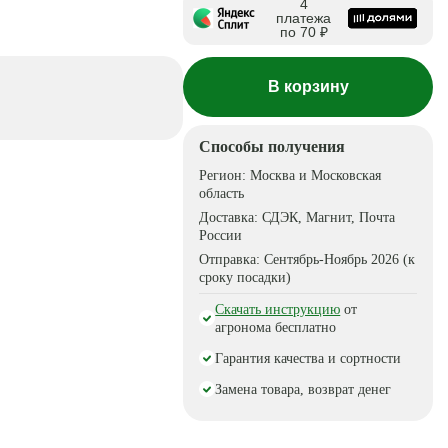
4
платежа
по 70 ₽
В корзину
Способы получения
Регион:
Москва и Московская
область
Доставка:
СДЭК, Магнит, Почта
России
Отправка:
Сентябрь-Ноябрь 2026 (к
сроку посадки)
Скачать инструкцию
от
агронома бесплатно
Гарантия качества и сортности
Замена товара, возврат денег