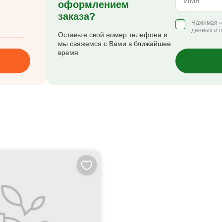
Имя
оформлением
заказа?
Нажимая «
данных и 
Оставьте свой номер телефона и
мы свяжемся с Вами в ближайшее
время