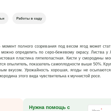
тьи
Работы в саду
 момент полного созревания под весом ягод может стат
 можно определить по серо-бежевому окрасу. Листва у 
стовая пластина пятилопастная. Кисти у смородины мо
ется опылитель, показатель самоплодности выше 50%. Кру
тным вкусом. Урожайность хорошая, ягоды не осыпаются
ородина этого вида чувствительна к мучнистой росе.
Нужна помощь с
*