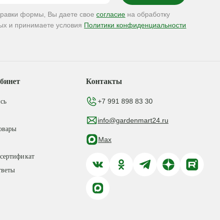
правки формы, Вы даете свое
согласие
на обработку
ых и принимаете условия
Политики конфиденциальности
бинет
Контакты
+7 991 898 83 30
сь
info@gardenmart24.ru
овары
Max
сертификат
тветы