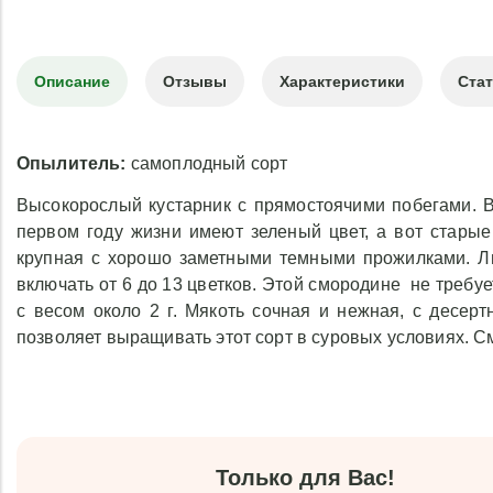
Описание
Отзывы
Характеристики
Ста
Опылитель:
самоплодный сорт
Высокорослый кустарник с прямостоячими побегами. В
первом году жизни имеют зеленый цвет, а вот старые
крупная с хорошо заметными темными прожилками. Ли
включать от 6 до 13 цветков. Этой смородине не требу
с весом около 2 г. Мякоть сочная и нежная, с десер
позволяет выращивать этот сорт в суровых условиях. См
Только для Вас!