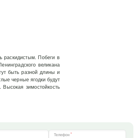
ь раскидистым. Побеги в
Ленинградского великана
гут быть разной длины и
глые черные ягодки будут
. Высокая зимостойкость
*
Телефон