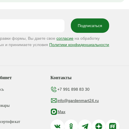
правки формы, Вы даете свое
согласие
на обработку
ых и принимаете условия
Политики конфиденциальности
бинет
Контакты
+7 991 898 83 30
сь
info@gardenmart24.ru
овары
Max
сертификат