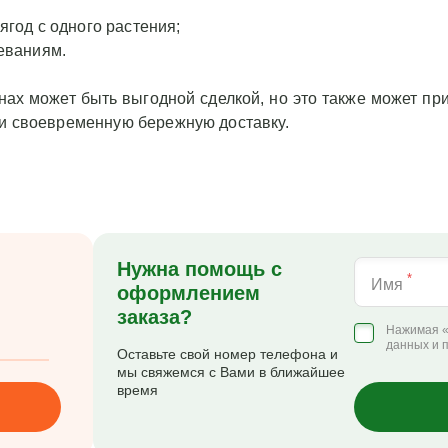
ягод с одного растения;
леваниям.
нах может быть выгодной сделкой, но это также может пр
 и своевременную бережную доставку.
Нужна помощь с
*
Имя
оформлением
заказа?
Нажимая «
данных и 
Оставьте свой номер телефона и
мы свяжемся с Вами в ближайшее
время