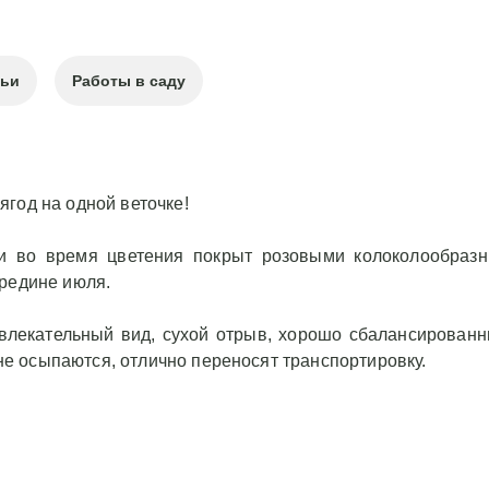
тьи
Работы в саду
год на одной веточке!
и во время цветения покрыт розовыми колоколообразн
ередине июля.
ивлекательный вид, сухой отрыв, хорошо сбалансирован
 осыпаются, отлично переносят транспортировку.