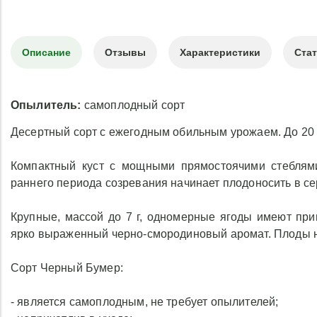
Описание
Отзывы
Характеристики
Ста
Опылитель:
самоплодный сорт
Десертный сорт с ежегодным обильным урожаем. До 20 я
Компактный куст с мощными прямостоячими стеблям
раннего периода созревания начинает плодоносить в с
Крупные, массой до 7 г, одномерные ягоды имеют пр
ярко выраженный черно-смородиновый аромат. Плоды не
Сорт Черный Бумер:
- является самоплодным, не требует опылителей;