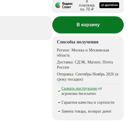
4
платежа
по 70 ₽
В корзину
Способы получения
Регион:
Москва и Московская
область
Доставка:
СДЭК, Магнит, Почта
России
Отправка:
Сентябрь-Ноябрь 2026 (к
сроку посадки)
Скачать инструкцию
от
агронома бесплатно
Гарантия качества и сортности
Замена товара, возврат денег