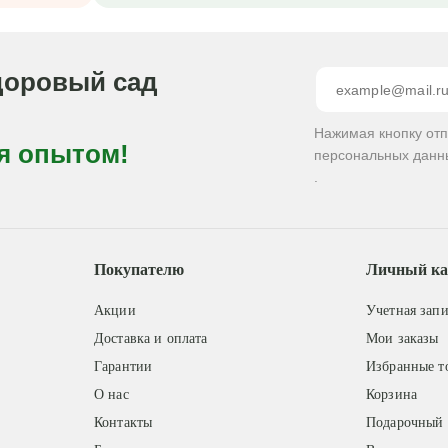
доровый сад
Нажимая кнопку от
я опытом!
персональных данн
.
Покупателю
Личный ка
Акции
Учетная запи
Доставка и оплата
Мои заказы
Гарантии
Избранные т
О нас
Корзина
Контакты
Подарочный 