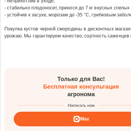
- неприхотлив в уходе;
- стабильно плодоносит, принося до 7 кг вкусных спелых 
- устойчив к засухе, морозам до -35 °С, грибковым забо
Покупка кустов черной смородины в дисконтных магази
урожаю. Мы гарантируем качество, сортность саженцев
Только для Вас!
Бесплатная консультация
агронома
Написать нам
Max