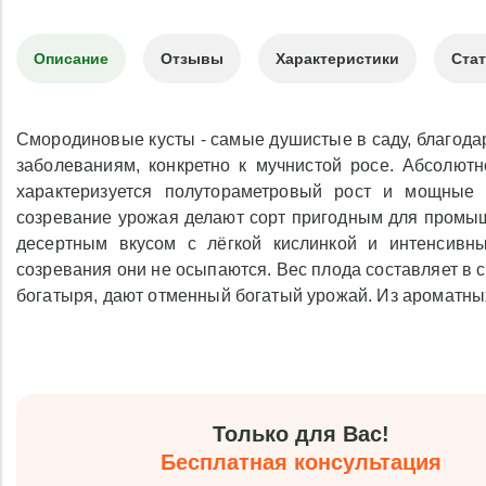
Описание
Отзывы
Характеристики
Ста
Смородиновые кусты - самые душистые в саду, благода
заболеваниям, конкретно к мучнистой росе. Абсолют
характеризуется полутораметровый рост и мощные 
созревание урожая делают сорт пригодным для промы
десертным вкусом с лёгкой кислинкой и интенсивн
созревания они не осыпаются. Вес плода составляет в 
богатыря, дают отменный богатый урожай. Из ароматных
Только для Вас!
Бесплатная консультация