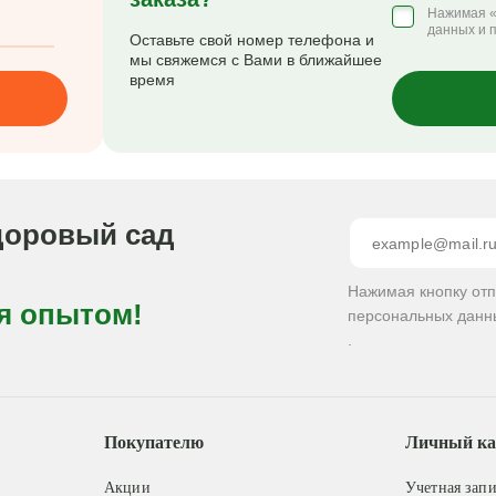
Нажимая «
данных и 
Оставьте свой номер телефона и
мы свяжемся с Вами в ближайшее
время
доровый сад
Нажимая кнопку от
я опытом!
персональных данн
.
Покупателю
Личный ка
Акции
Учетная запи