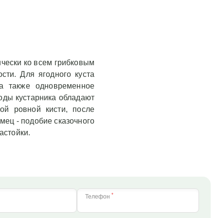
ически ко всем грибковым
сти. Для ягодного куста
 а также одновременное
оды кустарника обладают
ой ровной кисти, после
мец - подобие сказочного
астойки.
*
Телефон