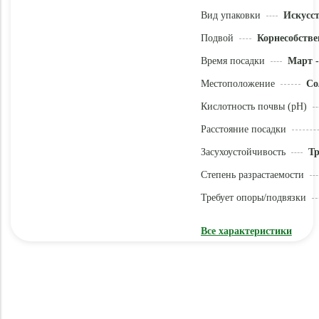
Вид упаковки
Искусс
Подвой
Корнесобстве
Время посадки
Март -
Местоположение
Со
Кислотность почвы (pH)
Расстояние посадки
Засухоустойчивость
Тр
Степень разрастаемости
Требует опоры/подвязки
Все характеристики