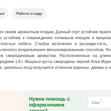
тьи
Работы в саду
ря своим ароматным ягодам. Данный сорт устойчив практ
но устойчив к повреждению почковым клещом и махрово
толстые побеги. Слабое ветвление и раскидистость,
шленного возделывания механизированным способом. Яг
ым смородиновым ароматом. Расположенные на длинн
среднем 1,8 г. Мощные кусты смородины черной Илья Муро
, целебных ягод получается отличное варенье, джемы и н
Нужна помощь с
*
Имя
оформлением
заказа?