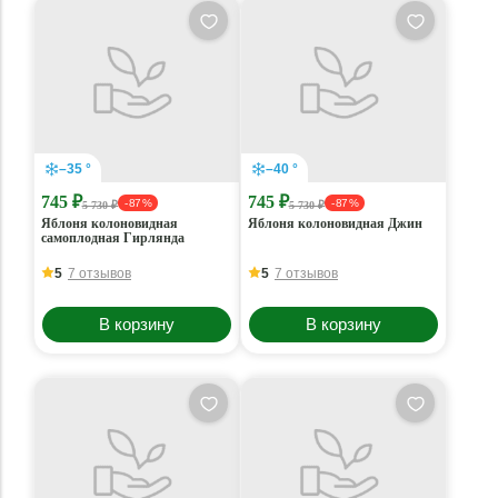
–35 °
–40 °
745 ₽
745 ₽
- 87 %
- 87 %
5 730 ₽
5 730 ₽
Яблоня колоновидная
Яблоня колоновидная Джин
самоплодная Гирлянда
5
7 отзывов
5
7 отзывов
В корзину
В корзину