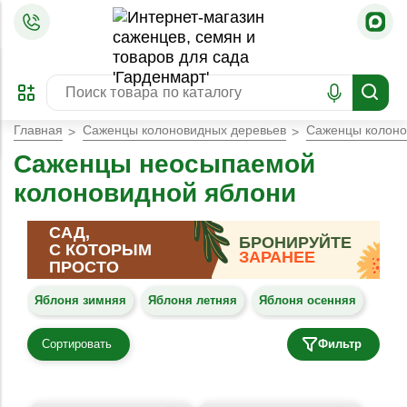
=
ОФОРМИТЬ
ЗАБРОНИРОВАТЬ
ПРЕДЗАКАЗ
ЛУЧШЕЕ
Главная
Саженцы колоновидных деревьев
Саженцы колоно
Саженцы неосыпаемой
колоновидной яблони
САД,
БРОНИРУЙТЕ
С КОТОРЫМ
ЗАРАНЕЕ
ПРОСТО
Яблоня зимняя
Яблоня летняя
Яблоня осенняя
Сортировать
Фильтр