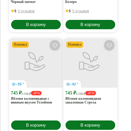
Черный магнат
Болеро
5
5 отзывов
5
5 отзывов
В корзину
В корзину
Новинка
Новинка
–35 °
–42 °
745 ₽
745 ₽
- 87 %
- 87 %
5 730 ₽
5 730 ₽
Яблоня колоновидная с
Яблоня колоновидная
винным вкусом Телеймон
закаленная Стрела
В корзину
В корзину