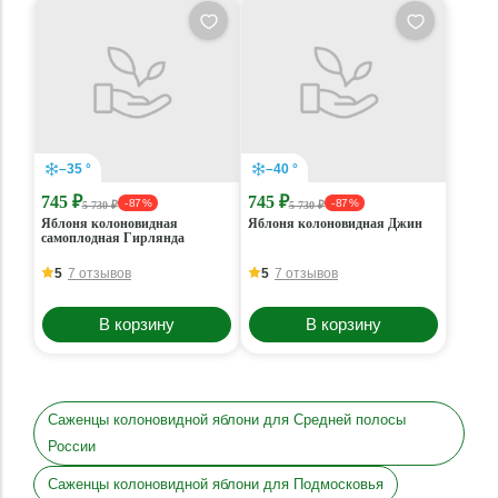
–35 °
–40 °
745 ₽
745 ₽
- 87 %
- 87 %
5 730 ₽
5 730 ₽
Яблоня колоновидная
Яблоня колоновидная Джин
самоплодная Гирлянда
5
7 отзывов
5
7 отзывов
В корзину
В корзину
Саженцы колоновидной яблони для Средней полосы
России
Саженцы колоновидной яблони для Подмосковья