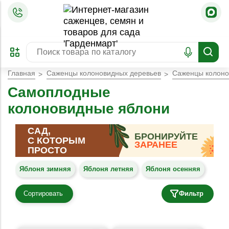
=
ОФОРМИТЬ
ЗАБРОНИРОВАТЬ
ПРЕДЗАКАЗ
ЛУЧШЕЕ
Главная
Саженцы колоновидных деревьев
Саженцы колоно
Самоплодные
колоновидные яблони
САД,
БРОНИРУЙТЕ
С КОТОРЫМ
ЗАРАНЕЕ
ПРОСТО
Яблоня зимняя
Яблоня летняя
Яблоня осенняя
Сортировать
Фильтр