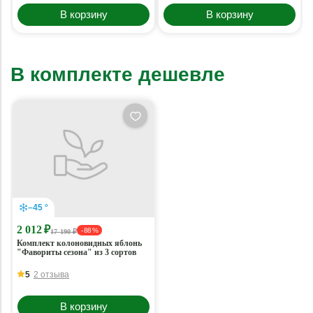
В корзину
В корзину
В комплекте дешевле
–45 °
2 012 ₽
- 88 %
17 190 ₽
Комплект колоновидных яблонь
"Фавориты сезона" из 3 сортов
5
2 отзыва
В корзину