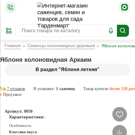
=
ОФОРМИТЬ
ЗАБРОНИРОВАТЬ
ПРЕДЗАКАЗ
ЛУЧШЕЕ
Главная
Саженцы колоновидных деревьев
Яблоня колонов
Яблоня колоновидная Аркаим
В раздел "Яблоня летняя"
5
7
отзывов
В упаковке:
1 саженец
Товар купили
более 520 раз
Предзаказ
–45 °
-
Артикул: 8050
87
Характеристики:
%
Особенность
Классика вкуса