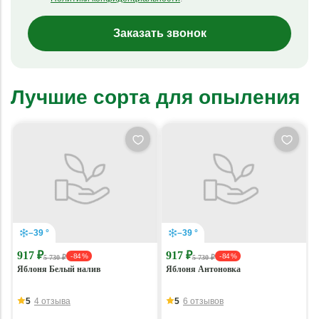
Заказать звонок
Лучшие сорта для опыления
–39 °
–39 °
917 ₽
917 ₽
- 84 %
- 84 %
5 730 ₽
5 730 ₽
Яблоня Белый налив
Яблоня Антоновка
5
4 отзыва
5
6 отзывов