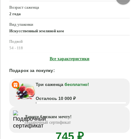
Возраст саженца
2 года
Вид упаковки
Искусственный земляной ком
Подвой
54 - 118
Время посадки
Все характеристики
Март - Май, Сентябрь - Октябрь
Подарок за покупку:
Три саженца
бесплатно!
Осталось 10 000 ₽
Дарите близким мечту!
Подарочный сертификат
745 ₽