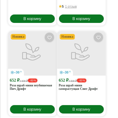
5
1 отзыв
В корзину
В корзину
Новинка
Новинка
–30 °
–30 °
652 ₽
652 ₽
- 83 %
- 83 %
3 830 ₽
3 830 ₽
Роза шраб-мини неубиваемая
Роза шраб-мини
Пич Дрифт
саморастущая Свит Дрифт
В корзину
В корзину