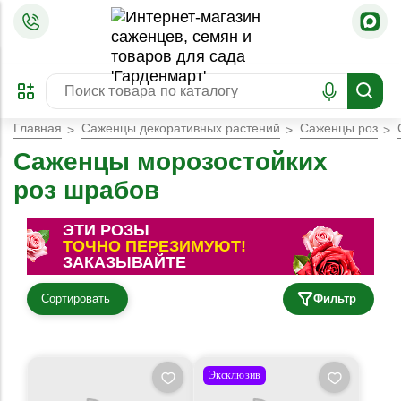
=
ОФОРМИТЬ
ЗАБРОНИРОВАТЬ
ПРЕДЗАКАЗ
ЛУЧШЕЕ
Главная
Саженцы декоративных растений
Саженцы роз
Саженцы морозостойких
роз шрабов
ЭТИ РОЗЫ
ТОЧНО ПЕРЕЗИМУЮТ!
ЗАКАЗЫВАЙТЕ
Сортировать
Фильтр
Эксклюзив