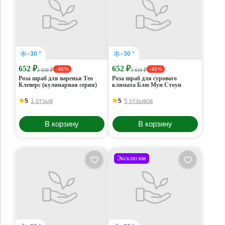
–30 °
–30 °
652 ₽
652 ₽
- 83 %
- 83 %
3 830 ₽
3 830 ₽
Роза шраб для варенья Тео
Роза шраб для сурового
Клеверс (кулинарная серия)
климата Блю Мун Стоун
5
1 отзыв
5
5 отзывов
В корзину
В корзину
Эксклюзив