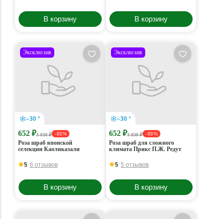
В корзину
В корзину
Эксклюзив
Эксклюзив
–30 °
–30 °
652 ₽
652 ₽
- 83 %
- 83 %
3 830 ₽
3 830 ₽
Роза шраб японской
Роза шраб для сложного
селекции Каоликазали
климата Прикс П.Ж. Редут
5
6 отзывов
5
5 отзывов
В корзину
В корзину