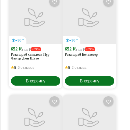
–30 °
–30 °
652 ₽
652 ₽
- 83 %
- 83 %
3 830 ₽
3 830 ₽
Роза шраб хамелеон Пур
Роза шраб Бельведер
Ламур Дюн Шато
5
6 отзывов
5
2 отзыва
В корзину
В корзину