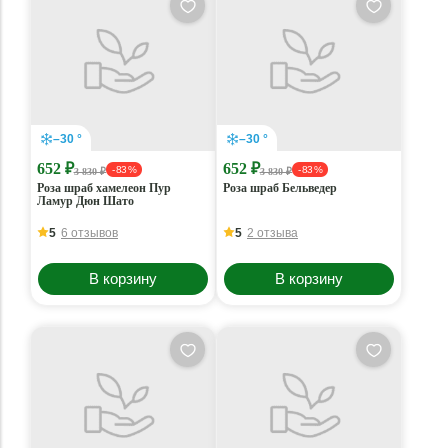
–30 °
–30 °
652 ₽
652 ₽
- 83 %
- 83 %
3 830 ₽
3 830 ₽
Роза шраб хамелеон Пур
Роза шраб Бельведер
Ламур Дюн Шато
5
6 отзывов
5
2 отзыва
В корзину
В корзину