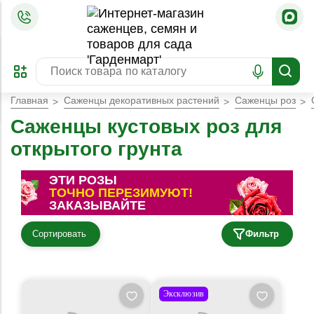
=
ОФОРМИТЬ
ЗАБРОНИРОВАТЬ
ПРЕДЗАКАЗ
ЛУЧШЕЕ
Главная
Саженцы декоративных растений
Саженцы роз
Саженцы кустовых роз для
открытого грунта
ЭТИ РОЗЫ
ТОЧНО ПЕРЕЗИМУЮТ!
ЗАКАЗЫВАЙТЕ
Сортировать
Фильтр
Эксклюзив