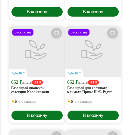
В корзину
В корзину
Эксклюзив
Эксклюзив
–30 °
–30 °
652 ₽
652 ₽
- 83 %
- 83 %
3 830 ₽
3 830 ₽
Роза шраб японской
Роза шраб для сложного
селекции Каоликазали
климата Прикс П.Ж. Редут
5
6 отзывов
5
5 отзывов
В корзину
В корзину