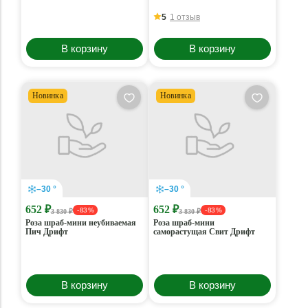
5
1 отзыв
В корзину
В корзину
Новинка
Новинка
–30 °
–30 °
652 ₽
652 ₽
- 83 %
- 83 %
3 830 ₽
3 830 ₽
Роза шраб-мини неубиваемая
Роза шраб-мини
Пич Дрифт
саморастущая Свит Дрифт
В корзину
В корзину