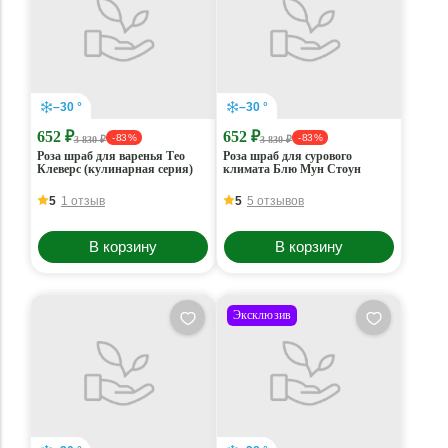
–30 °
–30 °
652 ₽
652 ₽
- 83 %
- 83 %
3 830 ₽
3 830 ₽
Роза шраб для варенья Тео
Роза шраб для сурового
Клеверс (кулинарная серия)
климата Блю Мун Стоун
5
1 отзыв
5
5 отзывов
В корзину
В корзину
Эксклюзив