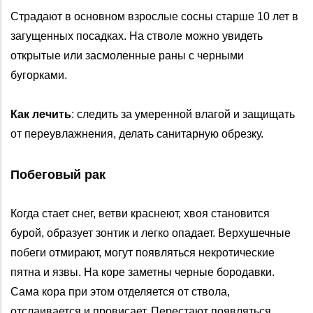
Страдают в основном взрослые сосны старше 10 лет в
загущенных посадках. На стволе можно увидеть
открытые или засмоленные раны с черными
бугорками.
Как лечить
: следить за умеренной влагой и защищать
от переувлажнения, делать санитарную обрезку.
Побеговый рак
Когда стает снег, ветви краснеют, хвоя становится
бурой, образует зонтик и легко опадает. Верхушечные
побеги отмирают, могут появляться некротические
пятна и язвы. На коре заметны черные бородавки.
Сама кора при этом отделяется от ствола,
отслаивается и провисает. Перестают появляться