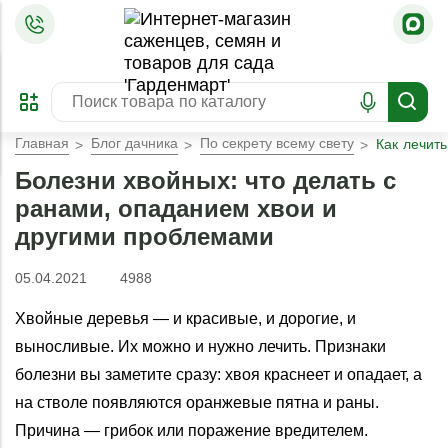
=
ОФОРМИТЬ
ЗАБРОНИРОВАТЬ
ПРЕДЗАКАЗ
ЛУЧШЕЕ
Главная
Блог дачника
По секрету всему свету
Как лечит
Болезни хвойных: что делать с
ранами, опаданием хвои и
другими проблемами
05.04.2021
4988
Хвойные деревья — и красивые, и дорогие, и
выносливые. Их можно и нужно лечить. Признаки
болезни вы заметите сразу: хвоя краснеет и опадает, а
на стволе появляются оранжевые пятна и раны.
Причина — грибок или поражение вредителем.