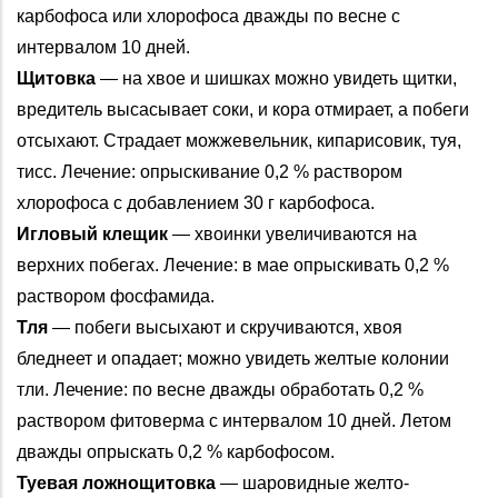
карбофоса или хлорофоса дважды по весне с
интервалом 10 дней.
Щитовка
— на хвое и шишках можно увидеть щитки,
вредитель высасывает соки, и кора отмирает, а побеги
отсыхают. Страдает можжевельник, кипарисовик, туя,
тисс. Лечение: опрыскивание 0,2 % раствором
хлорофоса с добавлением 30 г карбофоса.
Игловый клещик
— хвоинки увеличиваются на
верхних побегах. Лечение: в мае опрыскивать 0,2 %
раствором фосфамида.
Тля
— побеги высыхают и скручиваются, хвоя
бледнеет и опадает; можно увидеть желтые колонии
тли. Лечение: по весне дважды обработать 0,2 %
раствором фитоверма с интервалом 10 дней. Летом
дважды опрыскать 0,2 % карбофосом.
Туевая ложнощитовка
— шаровидные желто-