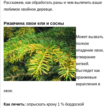
Расскажем, как обработать раны и чем вылечить ваше
любимое хвойное деревце.
Ржавчина хвои ели и сосны
Может вызвать
полное
опадение хвои,
отмирание
ветвей.
Выглядит как
оранжевые
вкрапления в
хвое.
Как лечить:
опрыскать крону 1 % бордоской