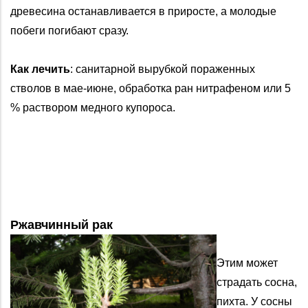
древесина останавливается в приросте, а молодые
побеги погибают сразу.
Как лечить
: санитарной вырубкой пораженных
стволов в мае-июне, обработка ран нитрафеном или 5
% раствором медного купороса.
Ржавчинный рак
Этим может
страдать сосна,
пихта. У сосны