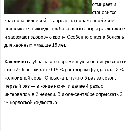
отмирает и
становится
красно-коричневой. В апреле на пораженной хвое
появляются пикниды гриба, а летом споры разлетаются
и заражают здоровую крону. Особенно опасна болезнь
для хвойных младше 15 лет.
Как лечить:
убрать всю пораженную и опавшую хвою и
сжечь! Опрыскивать 0,15 % раствором фундазола, 2 %
коллоидной серы. Опрыскать нужно 5 раз за сезон:
первый раз — в конце июня, и далее 4 раза с
интервалом в 2 недели. В июле-сентябре опрыскать 2
% бордоской жидкостью.