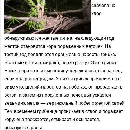
сначала на
хвое
обнаруживаются желтые пятна, на следующий год
желтой становится кора пораженных веточек. На
третий год появляются оранжевые наросты грибка.
Больные ветви отмирают, плохо растут. Этот грибок
может поражать и смородину, перекидываться на нее,
если она растет рядом. У пихты грибок проявляется в
виде утолщений-наростов на побегах, он прорастает в
ветви, а затем из пораженных почек выпускается
ведьмина метла — вертикальный побег с желтой хвоей.
Тем временем грибница проникает в ствол и поражает
кору: она трескается, отмирает и осыпается,
образуются раны.