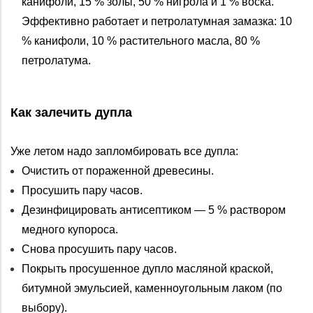
канифоли, 15 % золы, 50 % нигрола и 1 % воска.
Эффективно работает и петролатумная замазка: 10
% канифоли, 10 % растительного масла, 80 %
петролатума.
Как залечить дупла
Уже летом надо запломбировать все дупла:
Очистить от пораженной древесины.
Просушить пару часов.
Дезинфицировать антисептиком — 5 % раствором
медного купороса.
Снова просушить пару часов.
Покрыть просушенное дупло масляной краской,
битумной эмульсией, каменноугольным лаком (по
выбору).