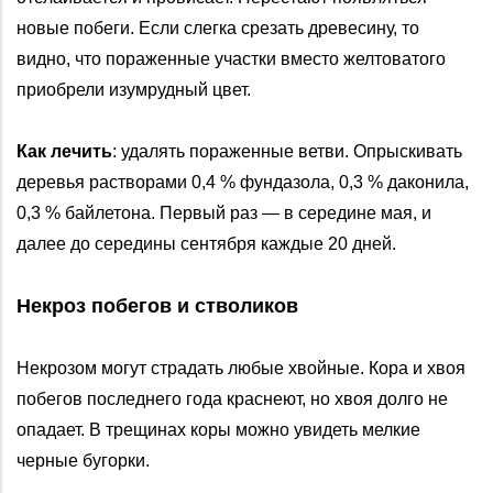
новые побеги. Если слегка срезать древесину, то
видно, что пораженные участки вместо желтоватого
приобрели изумрудный цвет.
Как лечить
: удалять пораженные ветви. Опрыскивать
деревья растворами 0,4 % фундазола, 0,3 % даконила,
0,3 % байлетона. Первый раз — в середине мая, и
далее до середины сентября каждые 20 дней.
Некроз побегов и стволиков
Некрозом могут страдать любые хвойные. Кора и хвоя
побегов последнего года краснеют, но хвоя долго не
опадает. В трещинах коры можно увидеть мелкие
черные бугорки.