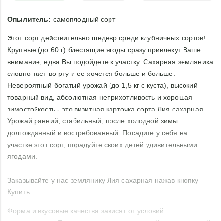
Опылитель:
самоплодный сорт
Этот сорт действительно шедевр среди клубничных сортов!
Крупные (до 60 г) блестящие ягоды сразу привлекут Ваше
внимание, едва Вы подойдете к участку. Сахарная земляника
словно тает во рту и ее хочется больше и больше.
Невероятный богатый урожай (до 1,5 кг с куста), высокий
товарный вид, абсолютная неприхотливость и хорошая
зимостойкость - это визитная карточка сорта Лия сахарная.
Урожай ранний, стабильный, после холодной зимы
долгожданный и востребованный. Посадите у себя на
участке этот сорт, порадуйте своих детей удивительными
ягодами.
Заказывайте у нас землянику Лия сахарная нажав кнопку
Купить.
Форма и вкусовые качества зависят от условий