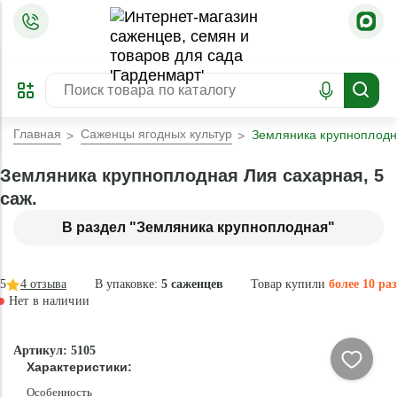
=
ОФОРМИТЬ
ЗАБРОНИРОВАТЬ
ПРЕДЗАКАЗ
ЛУЧШЕЕ
Главная
Саженцы ягодных культур
Земляника крупноплодна
Земляника крупноплодная Лия сахарная, 5
саж.
В раздел "Земляника крупноплодная"
5
4
отзыва
В упаковке:
5 саженцев
Товар купили
более 10 раз
Нет в наличии
Нет в
Артикул: 5105
наличии
Характеристики:
Особенность