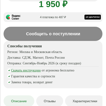
1 950 ₽
4 платежа по 487 ₽
Сообщить о поступлении
Способы получения
Регион:
Москва и Московская область
Доставка:
СДЭК, Магнит, Почта России
Отправка:
Сентябрь-Ноябрь 2026 (к сроку посадки)
Скачать инструкцию
от агронома бесплатно
Гарантия качества и сортности
Замена товара, возврат денег
Описание
Отзывы
Характеристики