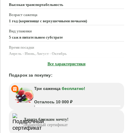
Высокая транспортабельность
Возраст саженца
1 год (корневище с верхушечными почками)
Вид упаковки
5 саж в питательном субстрате
Время посадки
Апрель - Июнь, Август - Октябрь
Местоположение
Все характеристики
Солнце, Полутень
Подарок за покупку:
Три саженца
бесплатно!
Осталось 10 000 ₽
Дарите близким мечту!
Подарочный сертификат