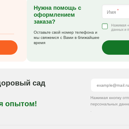
Нужна помощь с
*
Имя
оформлением
заказа?
Нажимая «
данных и 
Оставьте свой номер телефона и
мы свяжемся с Вами в ближайшее
время
доровый сад
Нажимая кнопку от
я опытом!
персональных данн
.