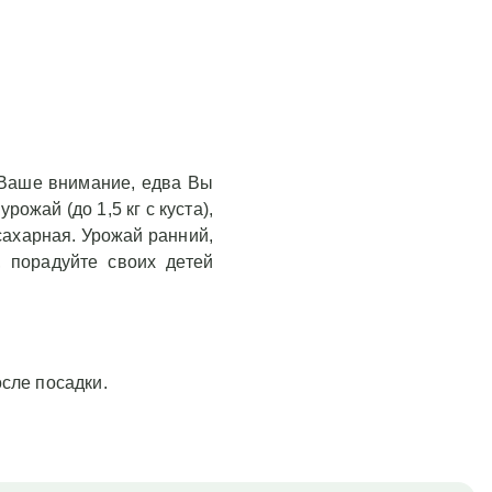
т Ваше внимание, едва Вы
ожай (до 1,5 кг с куста),
сахарная. Урожай ранний,
, порадуйте своих детей
сле посадки.