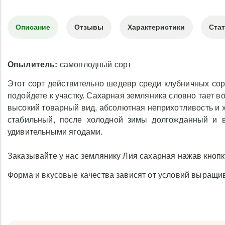
Описание
Отзывы
Характеристики
Ста
Опылитель:
самоплодный сорт
Этот сорт действительно шедевр среди клубничных сор
подойдете к участку. Сахарная земляника словно тает во
высокий товарный вид, абсолютная неприхотливость и х
стабильный, после холодной зимы долгожданный и во
удивительными ягодами.
Заказывайте у нас землянику Лия сахарная нажав кнопк
Форма и вкусовые качества зависят от условий выращи