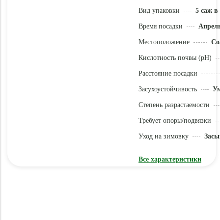
Вид упаковки
5 саж в
Время посадки
Апрель
Местоположение
Со
Кислотность почвы (pH)
Расстояние посадки
Засухоустойчивость
У
Степень разрастаемости
Требует опоры/подвязки
Уход на зимовку
Засы
Все характеристики