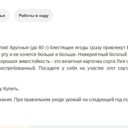
тьи
Работы в саду
тов! Крупные (до 60 г) блестящие ягоды сразу привлеку
 рту и ее хочется больше и больше. Невероятный богатый ур
орошая зимостойкость - это визитная карточка сорта Лия 
стребованный. Посадите у себя на участке этот сорт
у Купить.
вания. При правильном уходе урожай на следующий год по