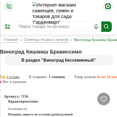
=
ОФОРМИТЬ
ЗАБРОНИРОВАТЬ
ПРЕДЗАКАЗ
ЛУЧШЕЕ
Главная
Саженцы ягодных культур
Виноград Кишмиш Брав
Виноград Кишмиш Брависсимо
В раздел "Виноград бессемянный"
5
3
отзыва
В упаковке:
1 саженец
Товар купили
более 10 раз
Нет в наличии
Нет в
Артикул: 7156
наличии
Характеристики:
Особенность
Новинка, никого не оставит равнодушной