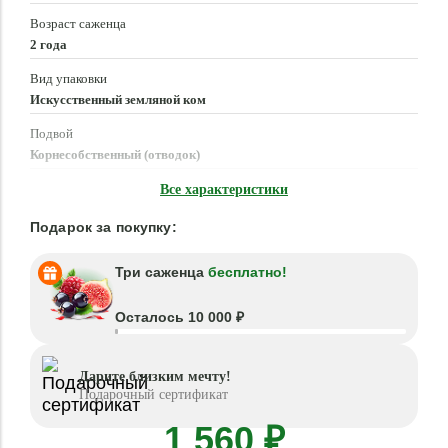
Возраст саженца
2 года
Вид упаковки
Искусственный земляной ком
Подвой
Корнесобственный (отводок)
Время посадки
Все характеристики
Март - Май, Сентябрь - Октябрь
Подарок за покупку:
Три саженца
бесплатно!
Осталось 10 000 ₽
Дарите близким мечту!
Подарочный сертификат
1 560 ₽