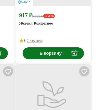
–42 °
917 ₽
- 84 %
5 730 ₽
Яблоня Конфетное
5
7 отзывов
В корзину