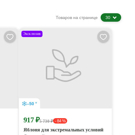
Товаров на странице
30
Эксклюзив
–50 °
917 ₽
- 84 %
5 730 ₽
Яблоня для экстремальных условий