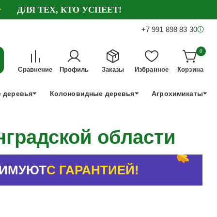
ДЛЯ ТЕХ, КТО УСПЕЕТ!
+7 991 898 83 30
0
Сравнение
Профиль
Заказы
Избранное
Корзина
 деревья
Колоновидные деревья
Агрохимикаты
нградской области
ЗИМУЮТ
С ГАРАНТИЕЙ!