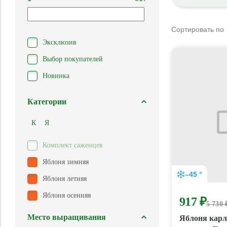
Сортировать по
Эксклюзив
Выбор покупателей
Новинка
Категории
К
Я
Комплект саженцев
Яблоня зимняя
–45 °
Яблоня летняя
Яблоня осенняя
917 ₽
5 730 
Место выращивания
Яблоня карл