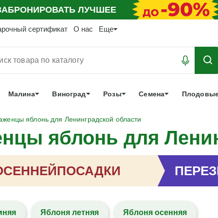
АБРОНИРОВАТЬ
ЛУЧШЕЕ
арочный сертификат
О нас
Еще
Малина
Виноград
Розы
Семена
Плодовые
аженцы яблонь для Ленинградской области
нцы яблонь для Лени
ОСЕННЕЙ
ПОСАДКИ
ПЕРЕ
мняя
Яблоня летняя
Яблоня осенняя