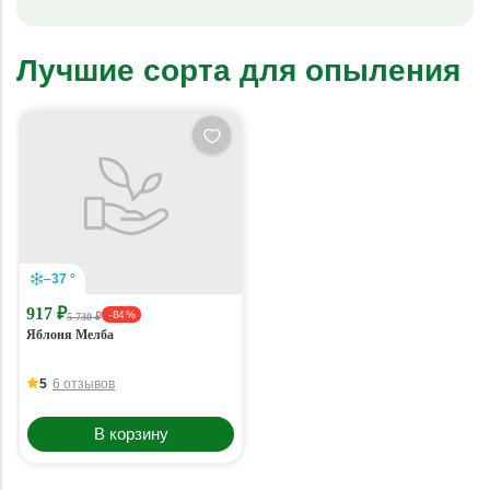
Лучшие сорта для опыления
–37 °
917 ₽
- 84 %
5 730 ₽
Яблоня Мелба
5
6 отзывов
В корзину