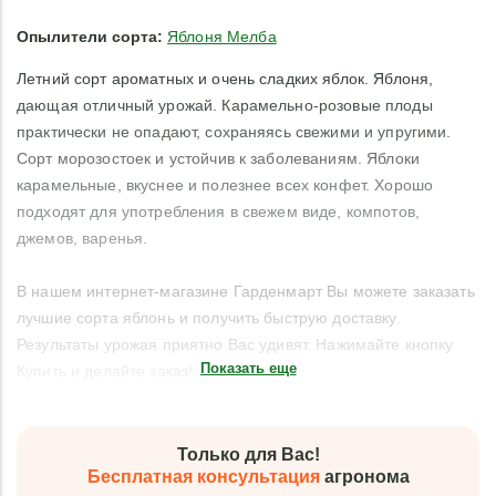
Опылители сорта:
Яблоня Мелба
Летний сорт ароматных и очень сладких яблок. Яблоня,
дающая отличный урожай. Карамельно-розовые плоды
практически не опадают, сохраняясь свежими и упругими.
Сорт морозостоек и устойчив к заболеваниям. Яблоки
карамельные, вкуснее и полезнее всех конфет. Хорошо
подходят для употребления в свежем виде, компотов,
джемов, варенья.
В нашем интернет-магазине Гарденмарт Вы можете заказать
лучшие сорта яблонь и получить быструю доставку.
Результаты урожая приятно Вас удивят. Нажимайте кнопку
Показать еще
Купить и делайте заказ!
Только для Вас!
Бесплатная консультация
агронома