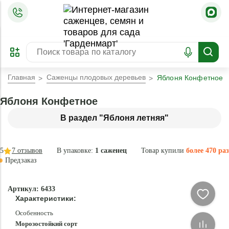
=
ОФОРМИТЬ
ЗАБРОНИРОВАТЬ
ПРЕДЗАКАЗ
ЛУЧШЕЕ
Главная
Саженцы плодовых деревьев
Яблоня Конфетное
Яблоня Конфетное
В раздел "Яблоня летняя"
5
7
отзывов
В упаковке:
1 саженец
Товар купили
более 470 раз
Предзаказ
–42 °
-
Артикул: 6433
84
Характеристики:
%
Особенность
Морозостойкий сорт