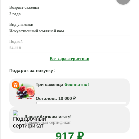
Возраст саженца
2 года
Вид упаковки
Искусственный земляной ком
Подвой
54-118
Время посадки
Все характеристики
Март - Май, Сентябрь - Октябрь
Подарок за покупку:
Три саженца
бесплатно!
Осталось 10 000 ₽
Дарите близким мечту!
Подарочный сертификат
917 ₽