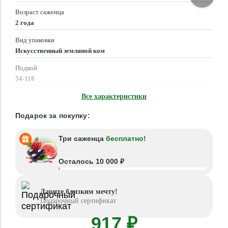
Возраст саженца
2 года
Вид упаковки
Искусственный земляной ком
Подвой
54-118
Время посадки
Все характеристики
Март - Май, Сентябрь - Октябрь
Подарок за покупку:
Три саженца
бесплатно!
Осталось 10 000 ₽
Дарите близким мечту!
Подарочный сертификат
917 ₽