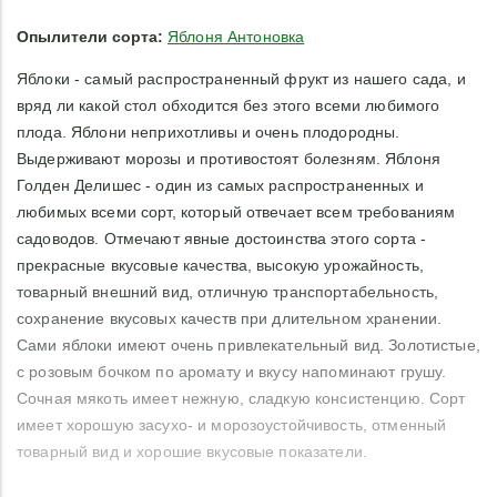
Опылители сорта:
Яблоня Антоновка
Яблоки - самый распространенный фрукт из нашего сада, и
вряд ли какой стол обходится без этого всеми любимого
плода. Яблони неприхотливы и очень плодородны.
Выдерживают морозы и противостоят болезням. Яблоня
Голден Делишес - один из самых распространенных и
любимых всеми сорт, который отвечает всем требованиям
садоводов. Отмечают явные достоинства этого сорта -
прекрасные вкусовые качества, высокую урожайность,
товарный внешний вид, отличную транспортабельность,
сохранение вкусовых качеств при длительном хранении.
Сами яблоки имеют очень привлекательный вид. Золотистые,
с розовым бочком по аромату и вкусу напоминают грушу.
Сочная мякоть имеет нежную, сладкую консистенцию. Сорт
имеет хорошую засухо- и морозоустойчивость, отменный
товарный вид и хорошие вкусовые показатели.