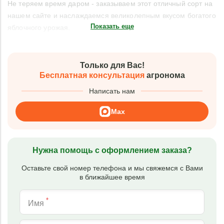
Не теряем время даром - заказываем этот отличный сорт на
нашем сайте и наслаждаемся великолепным вкусом богатого
Показать еще
яблочного урожая.
Только для Вас!
Бесплатная консультация
агронома
Написать нам
Max
Нужна помощь с оформлением заказа?
Оставьте свой номер телефона и мы свяжемся с Вами
в ближайшее время
*
Имя