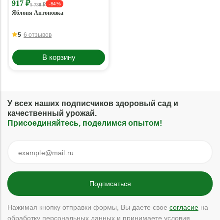
917 ₽
- 84 %
5 730 ₽
Яблоня Антоновка
5
6 отзывов
В корзину
У всех наших подписчиков здоровый сад и
качественный урожай.
Присоединяйтесь, поделимся опытом!
Нажимая кнопку отправки формы, Вы даете свое
согласие
на
обработку персональных данных и принимаете условия