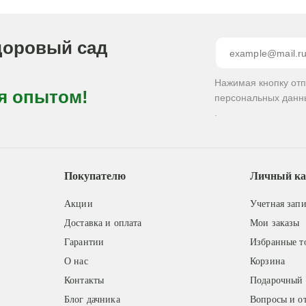
доровый сад
Нажимая кнопку от
я опытом!
персональных данн
.
Покупателю
Личный ка
Акции
Учетная запи
Доставка и оплата
Мои заказы
Гарантии
Избранные т
О нас
Корзина
Контакты
Подарочный 
Блог дачника
Вопросы и о