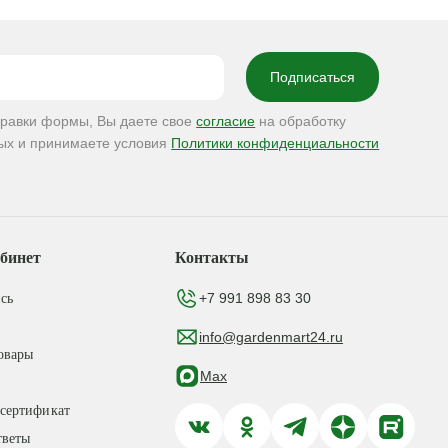
правки формы, Вы даете свое
согласие
на обработку
ых и принимаете условия
Политики конфиденциальности
бинет
Контакты
+7 991 898 83 30
сь
info@gardenmart24.ru
овары
Max
сертификат
тветы