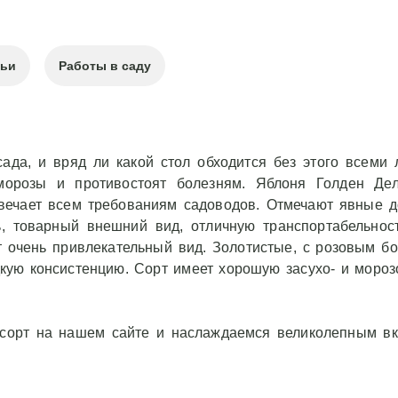
тьи
Работы в саду
ада, и вряд ли какой стол обходится без этого всеми
морозы и противостоят болезням. Яблоня Голден Де
вечает всем требованиям садоводов. Отмечают явные до
, товарный внешний вид, отличную транспортабельнос
 очень привлекательный вид. Золотистые, с розовым бо
кую консистенцию. Сорт имеет хорошую засухо- и мороз
сорт на нашем сайте и наслаждаемся великолепным вк