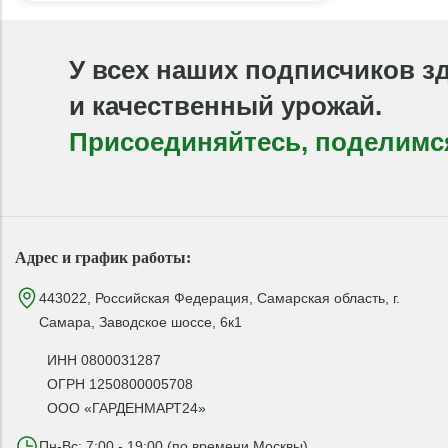
У всех наших подписчиков з
и качественный урожай.
Присоединяйтесь, поделимс
Адрес и график работы:
443022, Российская Федерация, Самарская область, г.
Самара, Заводское шоссе, 6к1
ИНН 0800031287
ОГРН 1250800005708
ООО «ГАРДЕНМАРТ24»
Пн-Вс: 7:00 - 19:00 (по времени Москвы)