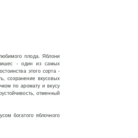
 любимого плода. Яблони
лишес - один из самых
стоинства этого сорта -
ть, сохранение вкусовых
чком по аромату и вкусу
оустойчивость, отменный
усом богатого яблочного