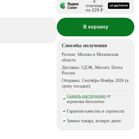
4
платежа
по 229 ₽
В корзину
Способы получения
Регион:
Москва и Московская
область
Доставка:
СДЭК, Магнит, Почта
России
Отправка:
Сентябрь-Ноябрь 2026 (к
сроку посадки)
Скачать инструкцию
от
агронома бесплатно
Гарантия качества и сортности
Замена товара, возврат денег