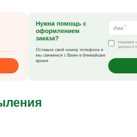
Нужна помощь с
*
Имя
оформлением
заказа?
Нажимая «
данных и 
Оставьте свой номер телефона и
мы свяжемся с Вами в ближайшее
время
пыления