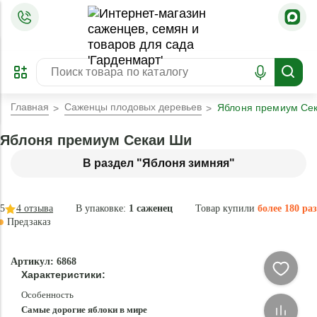
=
ОФОРМИТЬ
ЗАБРОНИРОВАТЬ
ПРЕДЗАКАЗ
ЛУЧШЕЕ
Главная
Саженцы плодовых деревьев
Яблоня премиум Се
Яблоня премиум Секаи Ши
В раздел "Яблоня зимняя"
5
4
отзыва
В упаковке:
1 саженец
Товар купили
более 180 раз
Предзаказ
–35 °
Эксклюзив
Артикул: 6868
- 84 %
Характеристики:
Особенность
Самые дорогие яблоки в мире