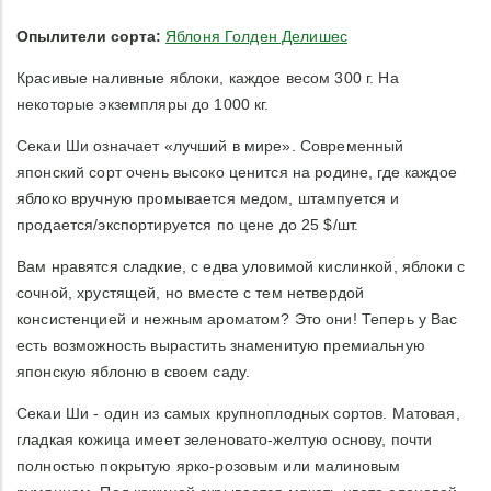
Опылители сорта:
Яблоня Голден Делишес
Красивые наливные яблоки, каждое весом 300 г. На
некоторые экземпляры до 1000 кг.
Секаи Ши означает «лучший в мире». Современный
японский сорт очень высоко ценится на родине, где каждое
яблоко вручную промывается медом, штампуется и
продается/экспортируется по цене до 25 $/шт.
Вам нравятся сладкие, с едва уловимой кислинкой, яблоки с
сочной, хрустящей, но вместе с тем нетвердой
консистенцией и нежным ароматом? Это они! Теперь у Вас
есть возможность вырастить знаменитую премиальную
японскую яблоню в своем саду.
Секаи Ши - один из самых крупноплодных сортов. Матовая,
гладкая кожица имеет зеленовато-желтую основу, почти
полностью покрытую ярко-розовым или малиновым