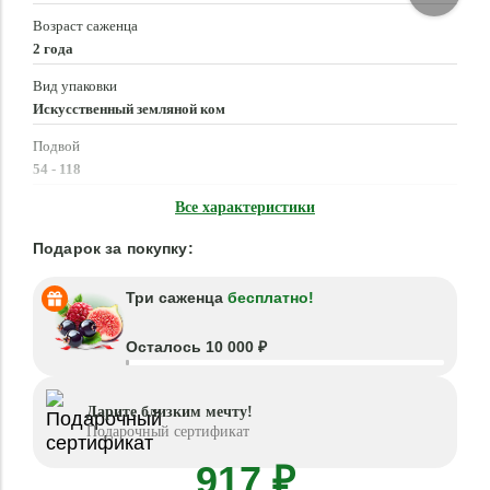
Возраст саженца
2 года
Вид упаковки
Искусственный земляной ком
Подвой
54 - 118
Время посадки
Все характеристики
Март - Май, Сентябрь - Ноябрь
Подарок за покупку:
Три саженца
бесплатно!
Осталось 10 000 ₽
Дарите близким мечту!
Подарочный сертификат
917 ₽