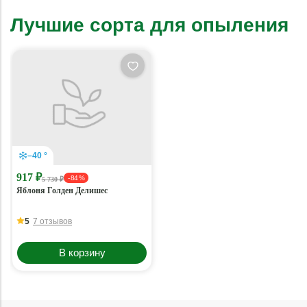
Лучшие сорта для опыления
–40 °
917 ₽
- 84 %
5 730 ₽
Яблоня Голден Делишес
5
7 отзывов
В корзину