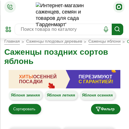
=
ОФОРМИТЬ
ЗАБРОНИРОВАТЬ
ПРЕДЗАКАЗ
ЛУЧШЕЕ
Главная
Саженцы плодовых деревьев
Саженцы яблони
Саженцы поздних сортов
яблонь
ХИТЫ
ОСЕННЕЙ
ПЕРЕЗИМУЮТ
ПОСАДКИ
С ГАРАНТИЕЙ!
Яблоня зимняя
Яблоня летняя
Яблоня осенняя
Сортировать
Фильтр