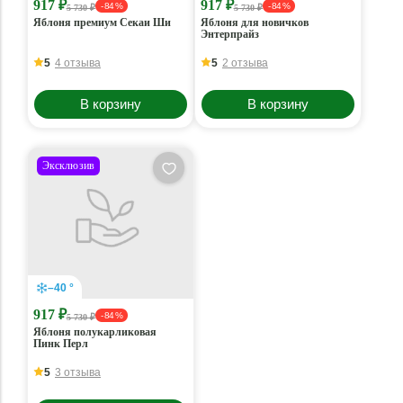
917 ₽
917 ₽
- 84 %
- 84 %
5 730 ₽
5 730 ₽
Яблоня премиум Секаи Ши
Яблоня для новичков
Энтерпрайз
5
4 отзыва
5
2 отзыва
В корзину
В корзину
Эксклюзив
–40 °
917 ₽
- 84 %
5 730 ₽
Яблоня полукарликовая
Пинк Перл
5
3 отзыва