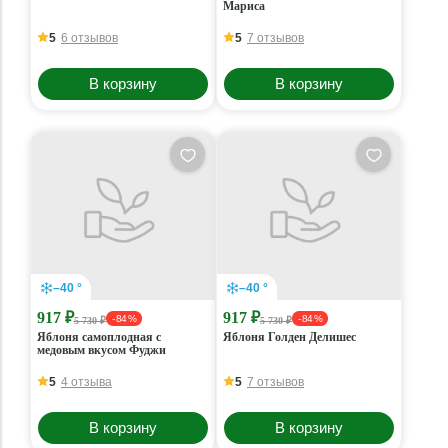
Мариса
5
6 отзывов
5
7 отзывов
В корзину
В корзину
–40 °
–40 °
917 ₽
917 ₽
- 84 %
- 84 %
5 730 ₽
5 730 ₽
Яблоня самоплодная с
Яблоня Голден Делишес
медовым вкусом Фуджи
5
4 отзыва
5
7 отзывов
В корзину
В корзину