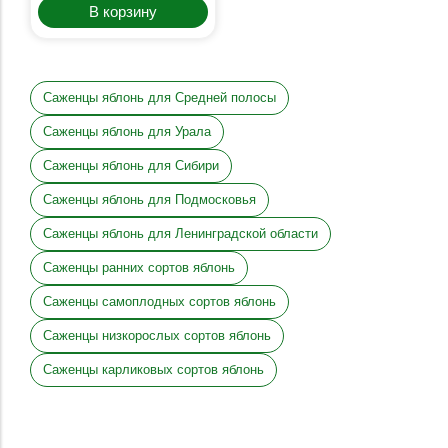
В корзину
Саженцы яблонь для Средней полосы
Саженцы яблонь для Урала
Саженцы яблонь для Сибири
Саженцы яблонь для Подмосковья
Саженцы яблонь для Ленинградской области
Саженцы ранних сортов яблонь
Саженцы самоплодных сортов яблонь
Саженцы низкорослых сортов яблонь
Саженцы карликовых сортов яблонь