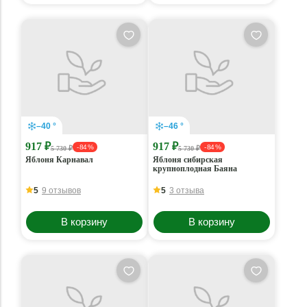
–40 °
–46 °
917 ₽
917 ₽
- 84 %
- 84 %
5 730 ₽
5 730 ₽
Яблоня Карнавал
Яблоня сибирская
крупноплодная Баяна
5
9 отзывов
5
3 отзыва
В корзину
В корзину