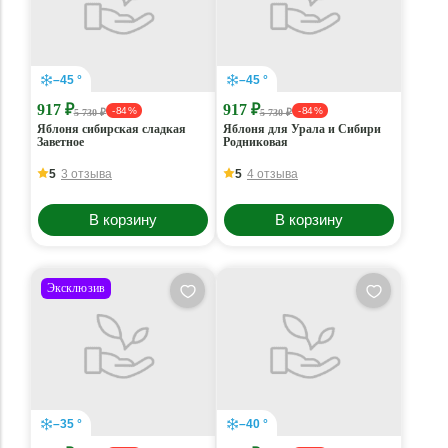
–45 °
–45 °
917 ₽
917 ₽
- 84 %
- 84 %
5 730 ₽
5 730 ₽
Яблоня сибирская сладкая
Яблоня для Урала и Сибири
Заветное
Родниковая
5
3 отзыва
5
4 отзыва
В корзину
В корзину
Эксклюзив
–35 °
–40 °