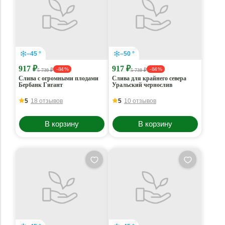
–45 °
–50 °
917 ₽
917 ₽
- 84 %
- 84 %
5 730 ₽
5 730 ₽
Слива с огромными плодами
Слива для крайнего севера
Бербанк Гигант
Уральский чернослив
5
18 отзывов
5
10 отзывов
В корзину
В корзину