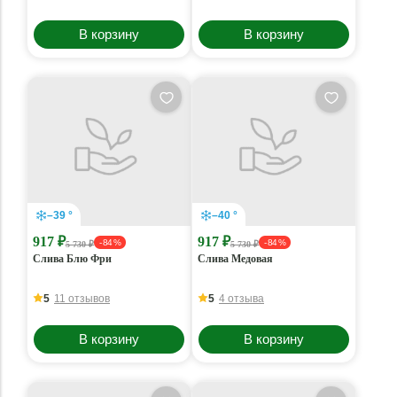
В корзину
В корзину
–39 °
–40 °
917 ₽
917 ₽
- 84 %
- 84 %
5 730 ₽
5 730 ₽
Слива Блю Фри
Слива Медовая
5
11 отзывов
5
4 отзыва
В корзину
В корзину