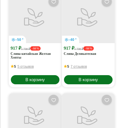
–50 °
–40 °
917 ₽
917 ₽
- 84 %
- 84 %
5 730 ₽
5 730 ₽
Слива китайская Желтая
Слива Деликатесная
Хопты
5
5 отзывов
5
7 отзывов
В корзину
В корзину