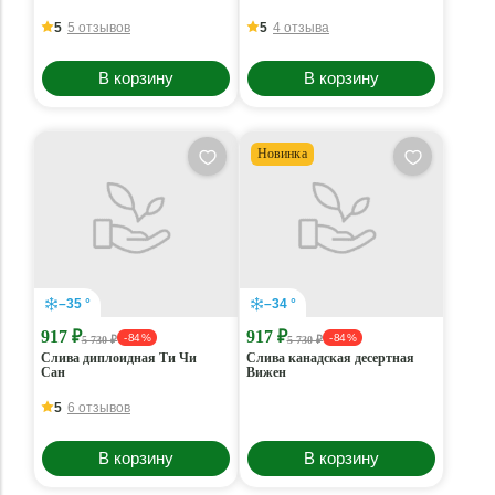
5
5 отзывов
5
4 отзыва
В корзину
В корзину
Новинка
–35 °
–34 °
917 ₽
917 ₽
- 84 %
- 84 %
5 730 ₽
5 730 ₽
Слива диплоидная Ти Чи
Слива канадская десертная
Сан
Вижен
5
6 отзывов
В корзину
В корзину