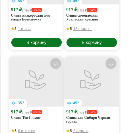
–45 °
–45 °
917 ₽
917 ₽
- 84 %
- 84 %
5 730 ₽
5 730 ₽
Слива низкорослая для
Слива самоплодная
севера Белоснежка
Уральская красная
5
1 отзыв
5
13 отзывов
В корзину
В корзину
–35 °
–45 °
917 ₽
917 ₽
- 84 %
- 84 %
5 730 ₽
5 730 ₽
Слива Топ Гигант
Слива для Сибири Черная
горная
5
8 отзывов
5
3 отзыва