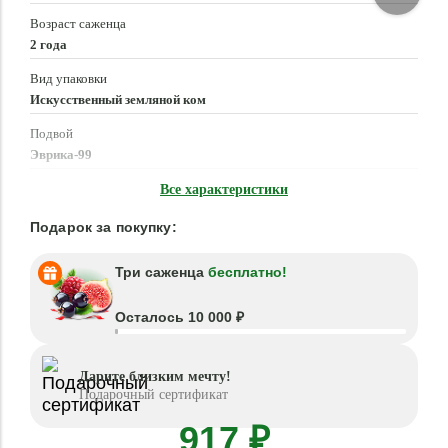
Возраст саженца
2 года
Вид упаковки
Искусственный земляной ком
Подвой
Эврика-99
Время посадки
Все характеристики
Март - Май, Сентябрь - Октябрь
Подарок за покупку:
Три саженца
бесплатно!
Осталось 10 000 ₽
Дарите близким мечту!
Подарочный сертификат
917 ₽