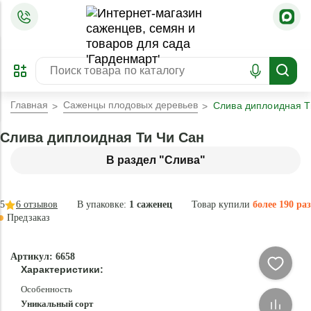
=
ОФОРМИТЬ
ЗАБРОНИРОВАТЬ
ПРЕДЗАКАЗ
ЛУЧШЕЕ
Главная
Саженцы плодовых деревьев
Слива диплоидная Т
Слива диплоидная Ти Чи Сан
В раздел "Слива"
5
6
отзывов
В упаковке:
1 саженец
Товар купили
более 190 раз
Предзаказ
–35 °
-
Артикул: 6658
84
Характеристики:
%
Особенность
Уникальный сорт