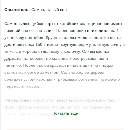
Опылитель:
Самоплодный сорт
Самоопыляющийся сорт от китайских селекционеров имеет
поздний срок созревания. Плодоношение приходится на 1-
ую декаду сентября. Крупные плоды медово-желтого цвета
достигают веса 150 г, имеют круглую форму, плотную сочную
мякоть и хорошо отделяемую косточку. Сливы крепко
держатся на дереве, не склонны к растрескиванию и
гниению. После съема красная пигментация на плодах
становится более заметной. Сильнорослое дерево
обладает устойчивостью к грибковым болезням, прекрасно
переносит морозы.
Универсальный сорт отличается высокой урожайностью,
транспортабельностью, что делает его пригодным для
Показать еще
промышленного садоводства.