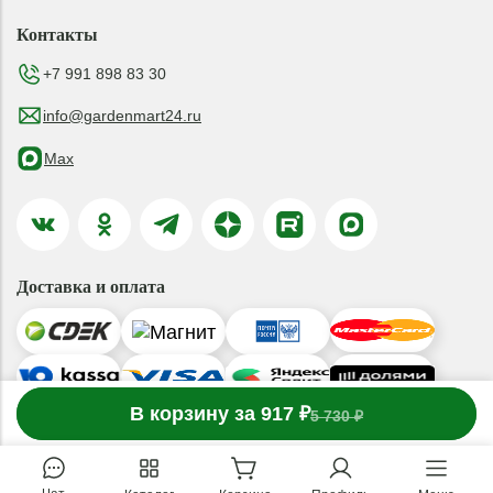
Контакты
+7 991 898 83 30
info@gardenmart24.ru
Max
Доставка и оплата
-
В корзину за 917 ₽
1
товар
в корзине
+
5 730 ₽
© 2019-2026 ООО «ГАРДЕНМАРТ24»