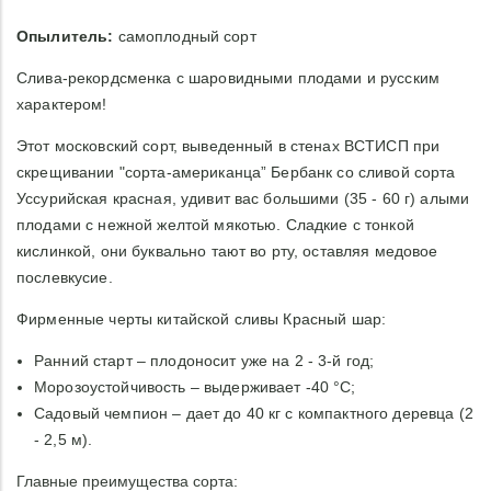
Опылитель:
самоплодный сорт
Слива-рекордсменка с шаровидными плодами и русским
характером!
Этот московский сорт, выведенный в стенах ВСТИСП при
скрещивании "сорта-американца” Бербанк со сливой сорта
Уссурийская красная, удивит вас большими (35 - 60 г) алыми
плодами с нежной желтой мякотью. Сладкие с тонкой
кислинкой, они буквально тают во рту, оставляя медовое
послевкусие.
Фирменные черты китайской сливы Красный шар:
Ранний старт – плодоносит уже на 2 - 3-й год;
Морозоустойчивость – выдерживает -40 °C;
Садовый чемпион – дает до 40 кг с компактного деревца (2
- 2,5 м).
Главные преимущества сорта: