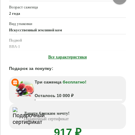
Возраст саженца
2 года
Вид упаковки
Искусственный земляной ком
Подвой
ВВА-1
Время посадки
Все характеристики
Март - Май, Сентябрь - Ноябрь
Подарок за покупку:
Три саженца
бесплатно!
Осталось 10 000 ₽
Дарите близким мечту!
Подарочный сертификат
917 ₽