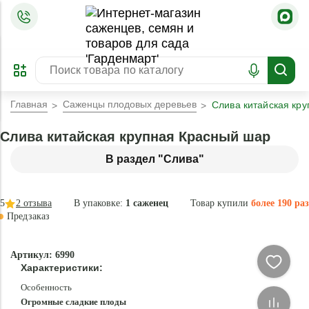
=
ОФОРМИТЬ
ЗАБРОНИРОВАТЬ
ПРЕДЗАКАЗ
ЛУЧШЕЕ
Главная
Саженцы плодовых деревьев
Слива китайская кр
Слива китайская крупная Красный шар
В раздел "Слива"
5
2
отзыва
В упаковке:
1 саженец
Товар купили
более 190 раз
Предзаказ
–40 °
-
Артикул: 6990
84
Характеристики:
%
Особенность
Огромные сладкие плоды