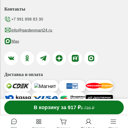
Контакты
+7 991 898 83 30
info@gardenmart24.ru
Max
Доставка и оплата
-
В корзину за 917 ₽
1
товар
в корзине
+
5 730 ₽
© 2019-2026 ООО «ГАРДЕНМАРТ24»