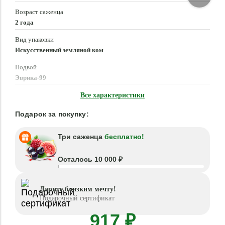
Возраст саженца
2 года
Вид упаковки
Искусственный земляной ком
Подвой
Эврика-99
Время посадки
Все характеристики
Март - Май, Сентябрь - Октябрь
Подарок за покупку:
Три саженца
бесплатно!
Осталось 10 000 ₽
Дарите близким мечту!
Подарочный сертификат
917 ₽