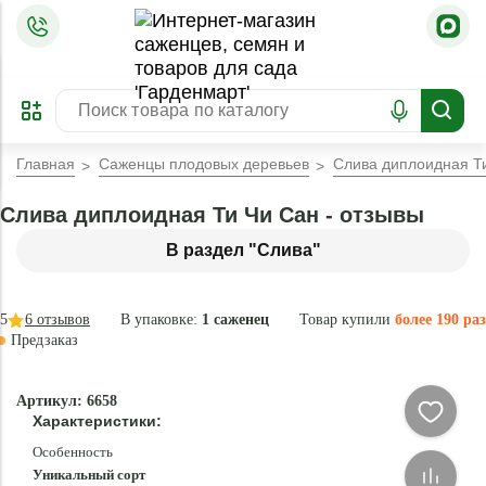
=
ОФОРМИТЬ
ЗАБРОНИРОВАТЬ
ПРЕДЗАКАЗ
ЛУЧШЕЕ
Главная
Саженцы плодовых деревьев
Слива диплоидная Т
Слива диплоидная Ти Чи Сан - отзывы
В раздел "Слива"
5
6
отзывов
В упаковке:
1 саженец
Товар купили
более 190 раз
Предзаказ
–35 °
-
Артикул: 6658
84
Характеристики:
%
Особенность
Уникальный сорт