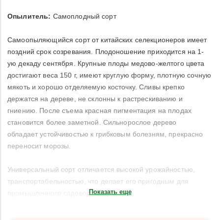
Опылитель:
Самоплодный сорт
Самоопыляющийся сорт от китайских селекционеров имеет
поздний срок созревания. Плодоношение приходится на 1-
ую декаду сентября. Крупные плоды медово-желтого цвета
достигают веса 150 г, имеют круглую форму, плотную сочную
мякоть и хорошо отделяемую косточку. Сливы крепко
держатся на дереве, не склонны к растрескиванию и
гниению. После съема красная пигментация на плодах
становится более заметной. Сильнорослое дерево
обладает устойчивостью к грибковым болезням, прекрасно
переносит морозы.
Универсальный сорт отличается высокой урожайностью,
транспортабельностью, что делает его пригодным для
Показать еще
промышленного садоводства.