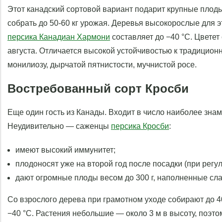
Этот канадский сортовой вариант подарит крупные плоды
собрать до 50-60 кг урожая. Деревья высокорослые для э
персика Канадиан Хармони
составляет до −40 °С. Цветет
августа. Отличается высокой устойчивостью к традицион
монилиозу, дырчатой пятнистости, мучнистой росе.
Востребованный сорт Кросби
Еще один гость из Канады. Входит в число наиболее зна
Неудивительно — саженцы
персика Кросби
:
имеют высокий иммунитет;
плодоносят уже на второй год после посадки (при рег
дают огромные плоды весом до 300 г, наполненные сл
Со взрослого дерева при грамотном уходе собирают до 4
−40 °С. Растения небольшие — около 3 м в высоту, поэто