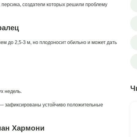
а персика, создатели которых решили проблему
ралец
м до 2,5-3 м, но плодоносит обильно и может дать
Ч
х недель.
— зафиксированы устойчиво положительные
иан Хармони