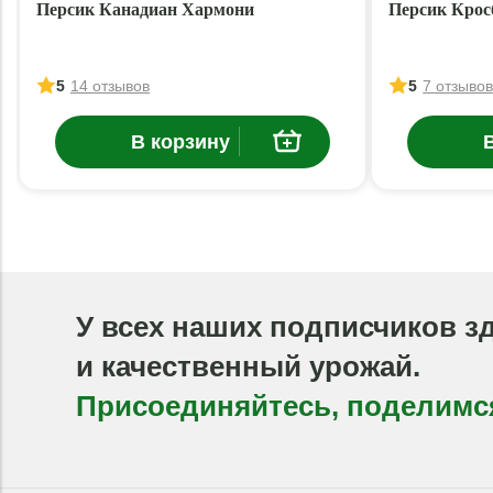
Персик Канадиан Хармони
Персик Крос
5
14 отзывов
5
7 отзыво
В корзину
У всех наших подписчиков з
и качественный урожай.
Присоединяйтесь, поделимс