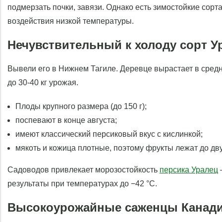
подмерзать почки, завязи. Однако есть зимостойкие сорт
воздействия низкой температуры.
Нечувствительный к холоду сорт У
Вывели его в Нижнем Тагиле. Деревце вырастает в средне
до 30-40 кг урожая.
Плоды крупного размера (до 150 г);
поспевают в конце августа;
имеют классический персиковый вкус с кислинкой;
мякоть и кожица плотные, поэтому фрукты лежат до дву
Садоводов привлекает морозостойкость
персика Уралец
результаты при температурах до −42 °С.
Высокоурожайные саженцы Канад