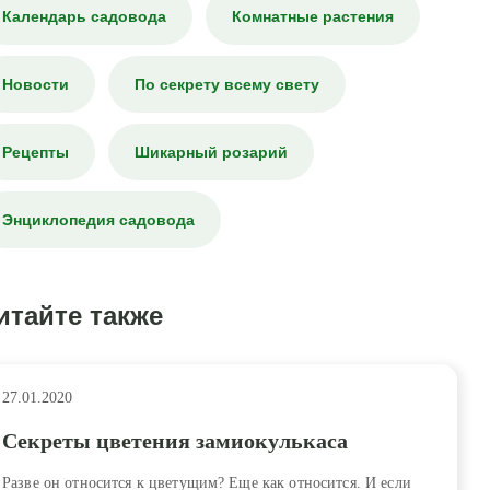
Календарь садовода
Комнатные растения
Новости
По секрету всему свету
Рецепты
Шикарный розарий
Энциклопедия садовода
итайте также
27.01.2020
Секреты цветения замиокулькаса
Разве он относится к цветущим? Еще как относится. И если