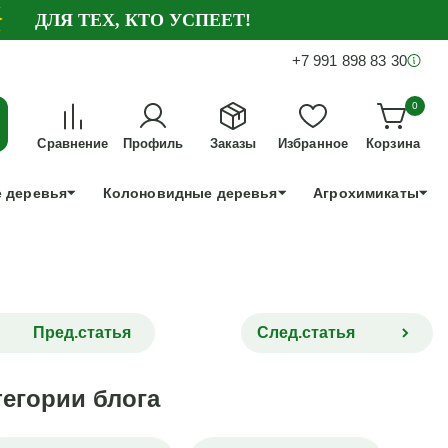
ДЛЯ ТЕХ, КТО УСПЕЕТ!
+7 991 898 83 30
0
Сравнение
Профиль
Заказы
Избранное
Корзина
 деревья
Колоновидные деревья
Агрохимикаты
Пред.статья
След.статья
тегории блога