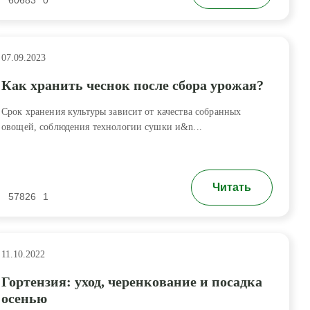
60683
0
07.09.2023
Как хранить чеснок после сбора урожая?
Срок хранения культуры зависит от качества собранных
овощей, соблюдения технологии сушки и&n...
Читать
57826
1
11.10.2022
Гортензия: уход, черенкование и посадка
осенью