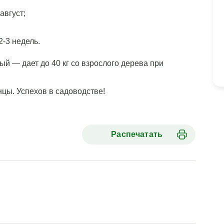
август;
-3 недель.
 — дает до 40 кг со взрослого дерева при
цы. Успехов в садоводстве!
Распечатать