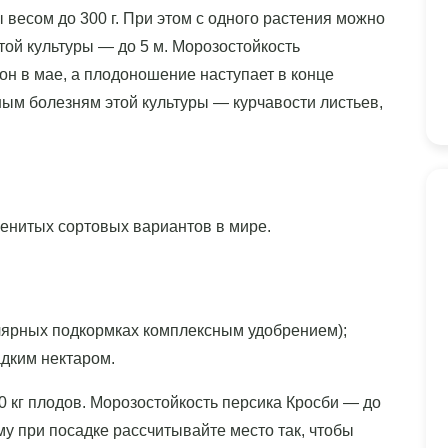
 весом до 300 г. При этом с одного растения можно
той культуры — до 5 м. Морозостойкость
 он в мае, а плодоношение наступает в конце
ным болезням этой культуры — курчавости листьев,
менитых сортовых вариантов в мире.
улярных подкормках комплексным удобрением);
адким нектаром.
0 кг плодов. Морозостойкость персика Кросби — до
му при посадке рассчитывайте место так, чтобы