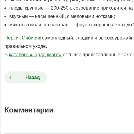
плоды крупные — 200-250 г, созревание приходится на 
вкусный — насыщенный, с медовыми нотками;
мякоть сочная, но плотная — фрукты хорошо лежат до 2
Персик Сибиряк
самоплодный, сладкий и высокоурожайный
правильном уходе.
В
каталоге «Гарденмарт»
есть все представленные сажен
Назад
Комментарии