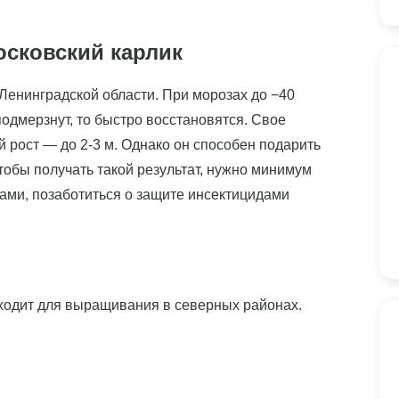
осковский карлик
Ленинградской области. При морозах до −40
подмерзнут, то быстро восстановятся. Свое
 рост — до 2-3 м. Однако он способен подарить
Чтобы получать такой результат, нужно минимум
ами, позаботиться о защите инсектицидами
ходит для выращивания в северных районах.