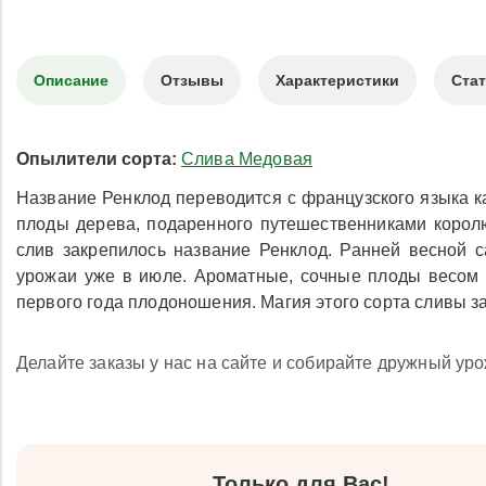
Описание
Отзывы
Характеристики
Ста
Опылители сорта:
Слива Медовая
Название Ренклод переводится с французского языка ка
плоды дерева, подаренного путешественниками королю
слив закрепилось название Ренклод. Ранней весной с
урожаи уже в июле. Ароматные, сочные плоды весом до
первого года плодоношения. Магия этого сорта сливы 
Делайте заказы у нас на сайте и собирайте дружный уро
Только для Вас!