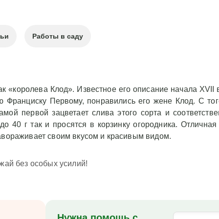
тьи
Работы в саду
к «королева Клод». Известное его описание начала XVII в
 Франциску Первому, понравились его жене Клод. С тог
амой первой зацветает слива этого сорта и соответств
 40 г так и просятся в корзинку огородника. Отличная 
завораживает своим вкусом и красивым видом.
жай без особых усилий!
Нужна помощь с