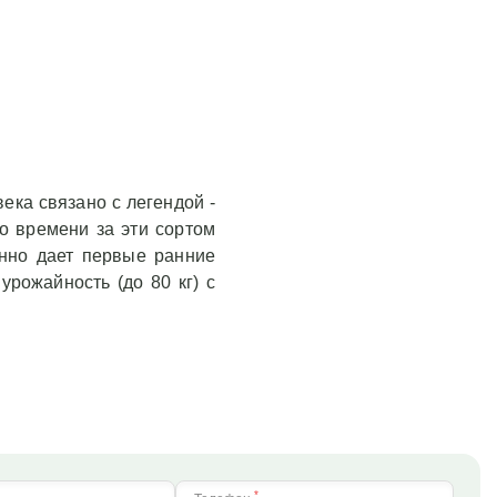
ека связано с легендой -
о времени за эти сортом
енно дает первые ранние
урожайность (до 80 кг) с
*