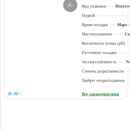
Вид упаковки
Искусс
Подвой
Время посадки
Март -
Местоположение
Со
Кислотность почвы (pH)
Расстояние посадки
Засухоустойчивость
У
Степень разрастаемости
Требует опоры/подвязки
-35 °
Все характеристики