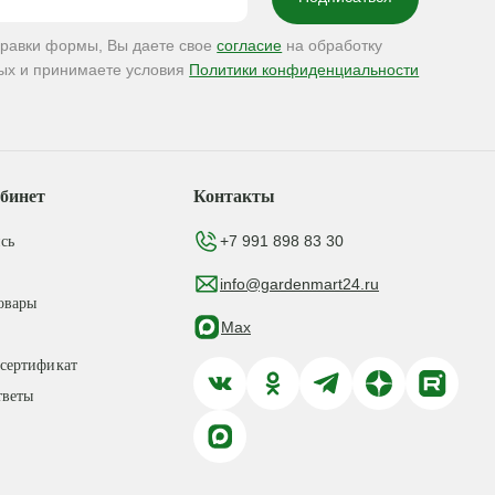
правки формы, Вы даете свое
согласие
на обработку
ых и принимаете условия
Политики конфиденциальности
бинет
Контакты
+7 991 898 83 30
сь
info@gardenmart24.ru
овары
Max
сертификат
тветы