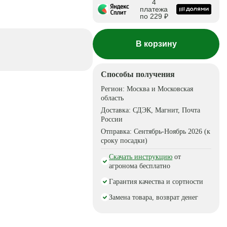
4
платежа
по 229 ₽
В корзину
Способы получения
Регион:
Москва и Московская
область
Доставка:
СДЭК, Магнит, Почта
России
Отправка:
Сентябрь-Ноябрь 2026 (к
сроку посадки)
Скачать инструкцию
от
агронома бесплатно
Гарантия качества и сортности
Замена товара, возврат денег