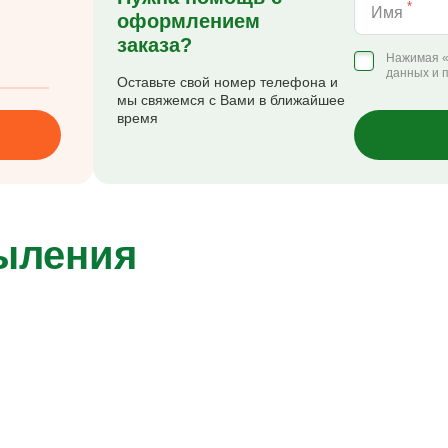
*
Имя
оформлением
заказа?
Нажимая «
данных и 
Оставьте свой номер телефона и
мы свяжемся с Вами в ближайшее
время
пыления