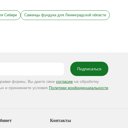
ля Сибири
Саженцы фундука для Ленинградской области
правки формы, Вы даете свое
согласие
на обработку
ых и принимаете условия
Политики конфиденциальности
бинет
Контакты