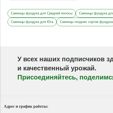
Саженцы фундука для Средней полосы
Саженцы фундука дл
Саженцы фундука для Юга
Саженцы поздних сортов фундука
У всех наших подписчиков з
и качественный урожай.
Присоединяйтесь, поделимс
Адрес и график работы: