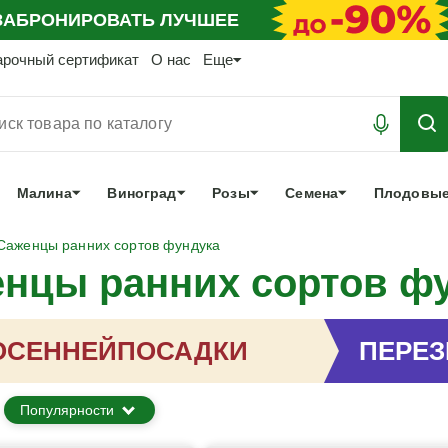
АБРОНИРОВАТЬ
ЛУЧШЕЕ
арочный сертификат
О нас
Еще
Малина
Виноград
Розы
Семена
Плодовые
Саженцы ранних сортов фундука
нцы ранних сортов ф
ОСЕННЕЙ
ПОСАДКИ
ПЕРЕ
Популярности