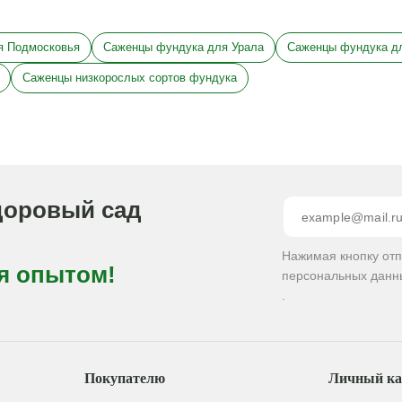
я Подмосковья
Саженцы фундука для Урала
Саженцы фундука д
Саженцы низкорослых сортов фундука
доровый сад
Нажимая кнопку от
я опытом!
персональных данн
.
Покупателю
Личный ка