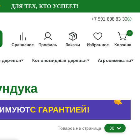
ДЛЯ ТЕХ, КТО УСПЕЕТ!
+7 991 898 83 30
0
Сравнение
Профиль
Заказы
Избранное
Корзина
 деревья
Колоновидные деревья
Агрохимикаты
ундука
ЗИМУЮТ
С ГАРАНТИЕЙ!
Товаров на странице
30