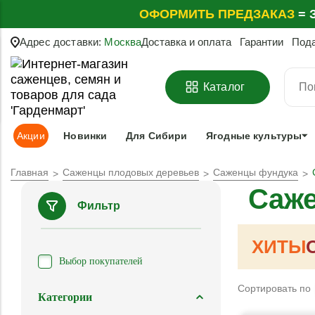
ОФОРМИТЬ
ПРЕДЗАКАЗ
=
З
Адрес доставки:
Москва
Доставка и оплата
Гарантии
Под
Каталог
Акции
Новинки
Для Сибири
Ягодные культуры
Главная
Саженцы плодовых деревьев
Саженцы фундука
Саже
Фильтр
ХИТЫ
Выбор покупателей
Сортировать по
Категории