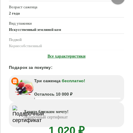
Возраст саженца
2 года
Вид упаковки
Искусственный земляной ком
Подвой
Корнесобственный
Время посадки
Все характеристики
Март - Май, Сентябрь - Октябрь
Подарок за покупку:
Три саженца
бесплатно!
Осталось 10 000 ₽
Дарите близким мечту!
Подарочный сертификат
1 020 ₽