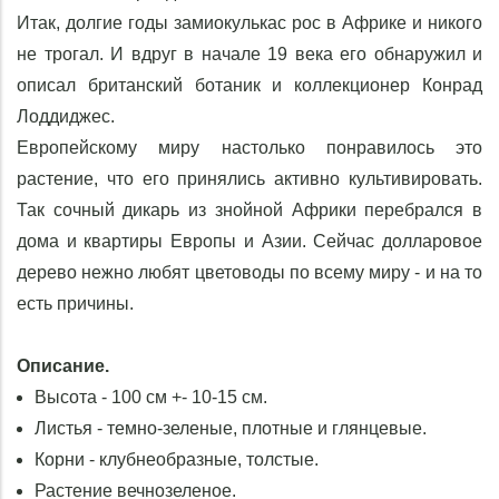
Итак, долгие годы замиокулькас рос в Африке и никого
не трогал. И вдруг в начале 19 века его обнаружил и
описал британский ботаник и коллекционер Конрад
Лоддиджес.
Европейскому миру настолько понравилось это
растение, что его принялись активно культивировать.
Так сочный дикарь из знойной Африки перебрался в
дома и квартиры Европы и Азии. Сейчас долларовое
дерево нежно любят цветоводы по всему миру - и на то
есть причины.
Описание.
Высота - 100 см +- 10-15 см.
Листья - темно-зеленые, плотные и глянцевые.
Корни - клубнеобразные, толстые.
Растение вечнозеленое.