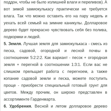
поддон, чтобы не было излишней влаги и переливов). А
вот зимой замиокулькасу практически не требуется
влага. Так что можно оставить его на пару недель и
уехать всей семьей на зимние каникулы. Долларовое
дерево будет прекрасно чувствовать себя без полива,
подкормки и людей.
5. Земля.
Лучшая земля для замиокулькаса - смесь из
песка, садовой, огородной и лесной почвы в
соотношении 5:2:2:2. Как вариант - песок + огородная
земля + перегной в соотношении 1:3:1. Если вас не
слишком прельщает работа с перегноем, а также
копание садовой земли и песка, можете поступить
проще - приобрести специальный готовый грунт для
цветов. Между прочим, он широко представлен в
ассортименте Гарденмарта.
6. Удобрения.
Весной и летом долларовое дерево