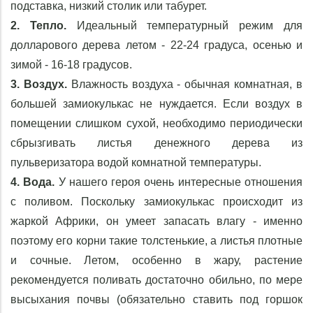
подставка, низкий столик или табурет.
2. Тепло.
Идеальный температурный режим для
долларового дерева летом - 22-24 градуса, осенью и
зимой - 16-18 градусов.
3. Воздух.
Влажность воздуха - обычная комнатная, в
большей замиокулькас не нуждается. Если воздух в
помещении слишком сухой, необходимо периодически
сбрызгивать листья денежного дерева из
пульверизатора водой комнатной температуры.
4. Вода.
У нашего героя очень интересные отношения
с поливом. Поскольку замиокулькас происходит из
жаркой Африки, он умеет запасать влагу - именно
поэтому его корни такие толстенькие, а листья плотные
и сочные. Летом, особенно в жару, растение
рекомендуется поливать достаточно обильно, по мере
высыхания почвы (обязательно ставить под горшок