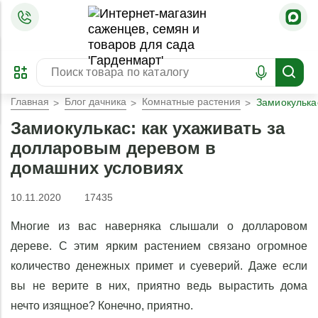
=
ОФОРМИТЬ
ЗАБРОНИРОВАТЬ
ПРЕДЗАКАЗ
ЛУЧШЕЕ
Главная
Блог дачника
Комнатные растения
Замиокулька
Замиокулькас: как ухаживать за
долларовым деревом в
домашних условиях
10.11.2020
17435
Многие из вас наверняка слышали о долларовом
дереве. С этим ярким растением связано огромное
количество денежных примет и суеверий. Даже если
вы не верите в них, приятно ведь вырастить дома
нечто изящное? Конечно, приятно.