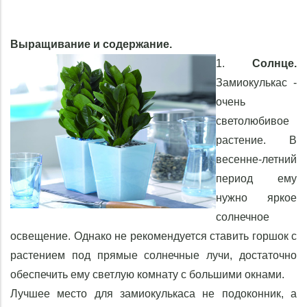
Выращивание и содержание.
1.
Солнце.
Замиокулькас -
очень
светолюбивое
растение. В
весенне-летний
период ему
нужно яркое
солнечное
освещение. Однако не рекомендуется ставить горшок с
растением под прямые солнечные лучи, достаточно
обеспечить ему светлую комнату с большими окнами.
Лучшее место для замиокулькаса не подоконник, а