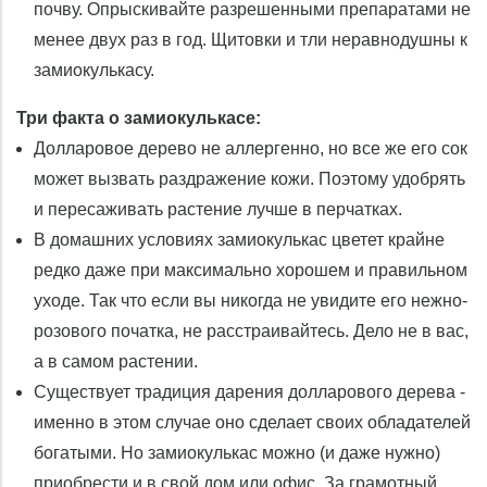
почву. Опрыскивайте разрешенными препаратами не
менее двух раз в год. Щитовки и тли неравнодушны к
замиокулькасу.
Три факта о замиокулькасе:
Долларовое дерево не аллергенно, но все же его сок
может вызвать раздражение кожи. Поэтому удобрять
и пересаживать растение лучше в перчатках.
В домашних условиях замиокулькас цветет крайне
редко даже при максимально хорошем и правильном
уходе. Так что если вы никогда не увидите его нежно-
розового початка, не расстраивайтесь. Дело не в вас,
а в самом растении.
Существует традиция дарения долларового дерева -
именно в этом случае оно сделает своих обладателей
богатыми. Но замиокулькас можно (и даже нужно)
приобрести и в свой дом или офис. За грамотный