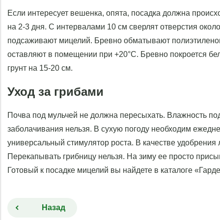
Если интересует вешенка, опята, посадка должна происх
на 2-3 дня. С интервалами 10 см сверлят отверстия около 
подсаживают мицелий. Бревно обматывают полиэтиленом, 
оставляют в помещении при +20°С. Бревно покроется бе
грунт на 15-20 см.
Уход за грибами
Почва под мульчей не должна пересыхать. Влажность по
заболачивания нельзя. В сухую погоду необходим ежедн
универсальный стимулятор роста. В качестве удобрения 
Перекапывать грибницу нельзя. На зиму ее просто присы
Готовый к посадке мицелий вы найдете в каталоге «Гард
Назад