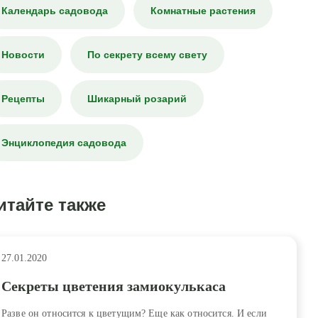
Календарь садовода
Комнатные растения
Новости
По секрету всему свету
Рецепты
Шикарный розарий
Энциклопедия садовода
итайте также
27.01.2020
Секреты цветения замиокулькаса
Разве он относится к цветущим? Еще как относится. И если