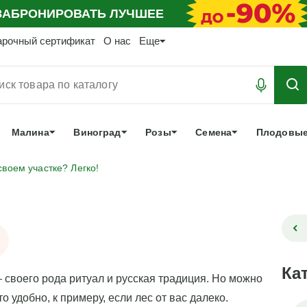
АБРОНИРОВАТЬ
ЛУЧШЕЕ
арочный сертификат
О нас
Еще
Малина
Виноград
Розы
Семена
Плодовые
своем участке? Легко!
Ка
 своего рода ритуал и русская традиция. Но можно
о удобно, к примеру, если лес от вас далеко.