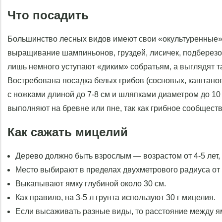
Что посадить
Большинство лесных видов имеют свои «окультуренные»
выращивание шампиньонов, груздей, лисичек, подберезов
лишь немного уступают «диким» собратьям, а выглядят та
Востребована посадка белых грибов (сосновых, каштано
с ножками длиной до 7-8 см и шляпками диаметром до 10 
выполняют на бревне или пне, так как грибное сообществ
Как сажать мицелий
Дерево должно быть взрослым — возрастом от 4-5 лет, 
Место выбирают в пределах двухметрового радиуса от 
Выкапывают ямку глубиной около 30 см.
Как правило, на 3-5 л грунта используют 30 г мицелия.
Если высаживать разные виды, то расстояние между я