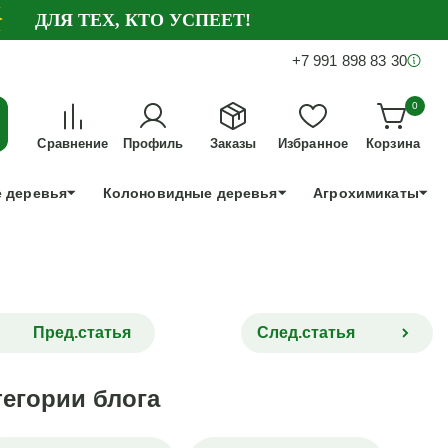
ДЛЯ ТЕХ, КТО УСПЕЕТ!
+7 991 898 83 30
0
Сравнение
Профиль
Заказы
Избранное
Корзина
 деревья
Колоновидные деревья
Агрохимикаты
Пред.статья
След.статья
тегории блога