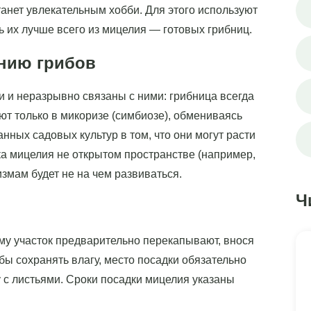
анет увлекательным хобби. Для этого используют
 их лучше всего из мицелия — готовых грибниц.
нию грибов
и и неразрывно связаны с ними: грибница всегда
т только в микоризе (симбиозе), обмениваясь
ных садовых культур в том, что они могут расти
а мицелия не открытом пространстве (например,
измам будет не на чем развиваться.
Ч
му участок предварительно перекапывают, внося
бы сохранять влагу, место посадки обязательно
 с листьями. Сроки посадки мицелия указаны