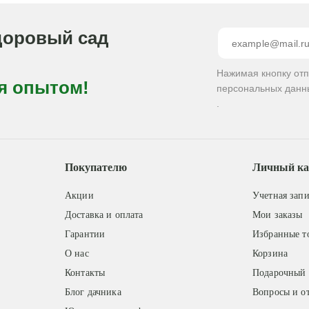
доровый сад
Нажимая кнопку от
я опытом!
персональных данн
.
Покупателю
Личный ка
Акции
Учетная запи
Доставка и оплата
Мои заказы
Гарантии
Избранные т
О нас
Корзина
Контакты
Подарочный 
Блог дачника
Вопросы и о