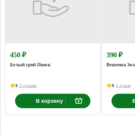
450 ₽
390 ₽
Белый гриб Поиск
Вешенка Зол
5
2 отзыва
5
1 отзыв
В корзину