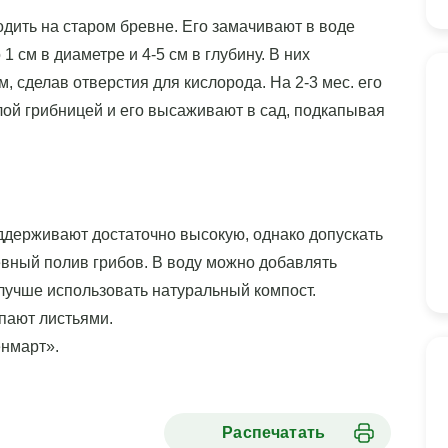
одить на старом бревне. Его замачивают в воде
1 см в диаметре и 4-5 см в глубину. В них
сделав отверстия для кислорода. На 2-3 мес. его
лой грибницей и его высаживают в сад, подкапывая
ддерживают достаточно высокую, однако допускать
евный полив грибов. В воду можно добавлять
лучше использовать натуральный компост.
пают листьями.
енмарт».
Распечатать