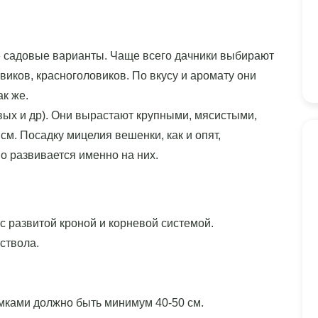
 садовые варианты. Чаще всего дачники выбирают
иков, красноголовиков. По вкусу и аромату они
к же.
вых и др). Они вырастают крупными, мясистыми,
см. Посадку мицелия вешенки, как и опят,
о развивается именно на них.
с развитой кроной и корневой системой.
ствола.
мками должно быть минимум 40-50 см.