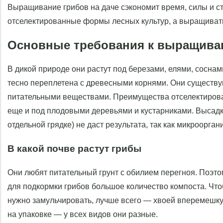
Выращивание грибов на даче сэкономит время, силы и ст
отселектированные формы лесных культур, а выращивать
Основные требования к выращива
В дикой природе они растут под березами, елями, соснам
тесно переплетена с древесными корнями. Они существую
питательными веществами. Преимущества отселектирован
еще и под плодовыми деревьями и кустарниками. Высадк
отдельной грядке) не даст результата, так как микроорган
В какой почве растут грибы
Они любят питательный грунт с обилием перегноя. Поэто
для подкормки грибов большое количество компоста. Что
нужно замульчировать, лучше всего — хвоей вперемешку
на упаковке — у всех видов они разные.