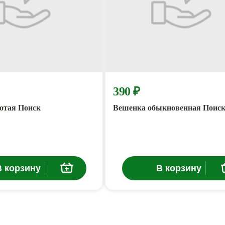
390 ₽
отая Поиск
Вешенка обыкновенная Поис
В корзину
В корзину