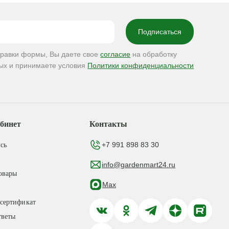
правки формы, Вы даете свое
согласие
на обработку
ых и принимаете условия
Политики конфиденциальности
бинет
Контакты
+7 991 898 83 30
сь
info@gardenmart24.ru
овары
Max
сертификат
тветы