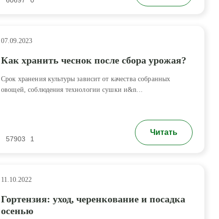
60697
0
07.09.2023
Как хранить чеснок после сбора урожая?
Срок хранения культуры зависит от качества собранных
овощей, соблюдения технологии сушки и&n...
Читать
57903
1
11.10.2022
Гортензия: уход, черенкование и посадка
осенью