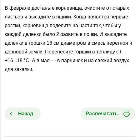
В феврале достаньте корневища, очистите от старых
листьев и высадите в ящики. Когда появятся первые
ростки, корневища поделите на части так, чтобы у
каждой деленки было 2 развитые почки. И высадите
деленки в горшки 16 см диаметром в смесь перегноя и
дерновой земли. Перенесите горшки в теплицу с t
+16...18 °С. А в мае — в парничок и на свежий воздух
для закалки.
Назад
Распечатать