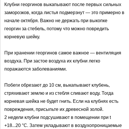
Клубни георгинов выкапывают после первых сильных
заморозков, когда листья подмерзнут — это примерно в
начале октября. Важно не держать при выкопке
георгин за стебель, потому что можно повредить
корневую шейку.
При хранении георгинов самое важное — вентиляция
воздуха. При застое воздуха их клубни легко
поражаются заболеваниями.
Побеги обрезают до 10 см, выкапывают клубень,
стряхивают землю и из стебля сливают воду. Тогда
корневая шейка не будет гнить. Если на клубнях есть
повреждения, присыпьте их древесной золой.
2 недели клубни подсушивают в помещении при t
+18...20 °С. Затем укладывают в воздухопроницаемые