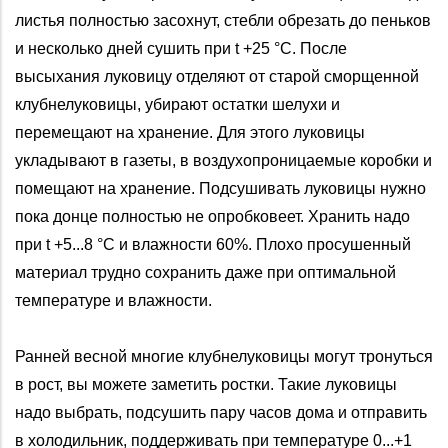
листья полностью засохнут, стебли обрезать до пеньков
и несколько дней сушить при t +25 °С. После
высыхания луковицу отделяют от старой сморщенной
клубнелуковицы, убирают остатки шелухи и
перемещают на хранение. Для этого луковицы
укладывают в газеты, в воздухопроницаемые коробки и
помещают на хранение. Подсушивать луковицы нужно
пока донце полностью не опробковеет. Хранить надо
при t +5...8 °С и влажности 60%. Плохо просушенный
материал трудно сохранить даже при оптимальной
температуре и влажности.
Ранней весной многие клубнелуковицы могут тронуться
в рост, вы можете заметить ростки. Такие луковицы
надо выбрать, подсушить пару часов дома и отправить
в холодильник, поддерживать при температуре 0...+1