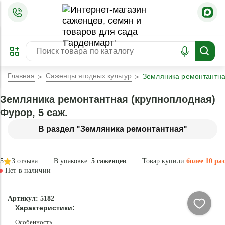
=
ОФОРМИТЬ
ЗАБРОНИРОВАТЬ
ПРЕДЗАКАЗ
ЛУЧШЕЕ
Главная
Саженцы ягодных культур
Земляника ремонтантная
Земляника ремонтантная (крупноплодная)
Фурор, 5 саж.
В раздел "Земляника ремонтантная"
5
3
отзыва
В упаковке:
5 саженцев
Товар купили
более 10 раз
Нет в наличии
Нет в
Артикул: 5182
наличии
Характеристики:
Особенность