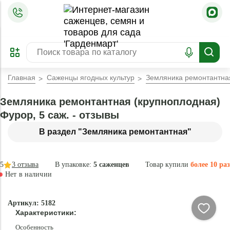
=
ОФОРМИТЬ
ЗАБРОНИРОВАТЬ
ПРЕДЗАКАЗ
ЛУЧШЕЕ
Главная
Саженцы ягодных культур
Земляника ремонтантная
Земляника ремонтантная (крупноплодная)
Фурор, 5 саж. - отзывы
В раздел "Земляника ремонтантная"
5
3
отзыва
В упаковке:
5 саженцев
Товар купили
более 10 раз
Нет в наличии
Нет в
Артикул: 5182
наличии
Характеристики:
Особенность