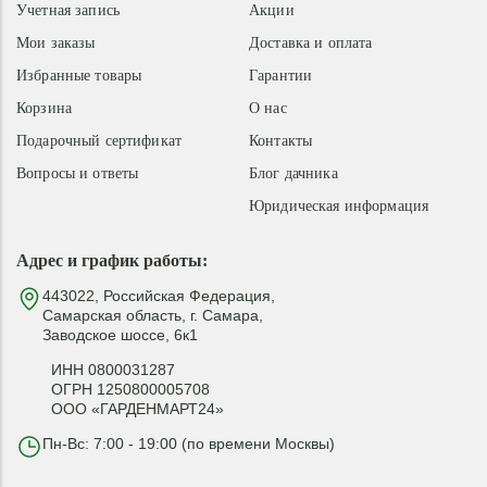
Учетная запись
Акции
Мои заказы
Доставка и оплата
Избранные товары
Гарантии
Корзина
О нас
Подарочный сертификат
Контакты
Вопросы и ответы
Блог дачника
Юридическая информация
Адрес и график работы:
443022, Российская Федерация,
Самарская область, г. Самара,
Заводское шоссе, 6к1
ИНН 0800031287
ОГРН 1250800005708
ООО «ГАРДЕНМАРТ24»
Пн-Вс: 7:00 - 19:00 (по времени Москвы)