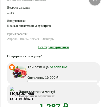
Возраст саженца
1 год
Вид упаковки
5 саж. в питательном субстрате
Время посадки
Апрель - Июнь, Август - Октябрь
Местоположение
Все характеристики
Солнце, Полутень
Подарок за покупку:
Три саженца
бесплатно!
Осталось 10 000 ₽
Дарите близким мечту!
Подарочный сертификат
1 287 ₽