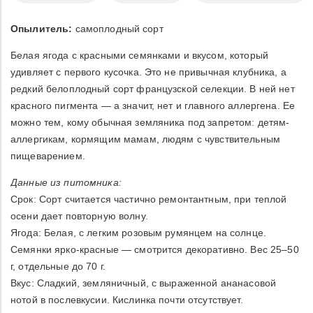
Опылитель:
самоплодный сорт
Белая ягода с красными семянками и вкусом, который
удивляет с первого кусочка. Это не привычная клубника, а
редкий белоплодный сорт французской селекции. В ней нет
красного пигмента — а значит, нет и главного аллергена. Ее
можно тем, кому обычная земляника под запретом: детям-
аллергикам, кормящим мамам, людям с чувствительным
пищеварением.
Данные из питомника:
Срок: Сорт считается частично ремонтантным, при теплой
осени дает повторную волну.
Ягода: Белая, с легким розовым румянцем на солнце.
Семянки ярко-красные — смотрится декоративно. Вес 25–50
г, отдельные до 70 г.
Вкус: Сладкий, земляничный, с выраженной ананасовой
нотой в послевкусии. Кислинка почти отсутствует.