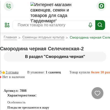
=
ОФОРМИТЬ
ЗАБРОНИРОВАТЬ
ПРЕДЗАКАЗ
ЛУЧШЕЕ
Главная
Саженцы ягодных культур
Смородина черная Селе
Смородина черная Селеченская-2
В раздел "Смородина черная"
5
3
отзыва
В упаковке:
1 саженец
Товар купили
более 10 раз
Нет в наличии
Нет в
Артикул: 7808
наличии
Характеристики:
Особенность
Плоды не трескаются в жару