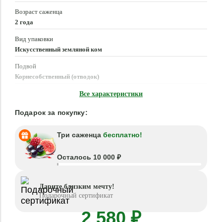
Возраст саженца
2 года
Вид упаковки
Искусственный земляной ком
Подвой
Корнесобственный (отводок)
Время посадки
Все характеристики
Март - Май, Сентябрь - Октябрь
Подарок за покупку:
Три саженца
бесплатно!
Осталось 10 000 ₽
Дарите близким мечту!
Подарочный сертификат
2 580 ₽