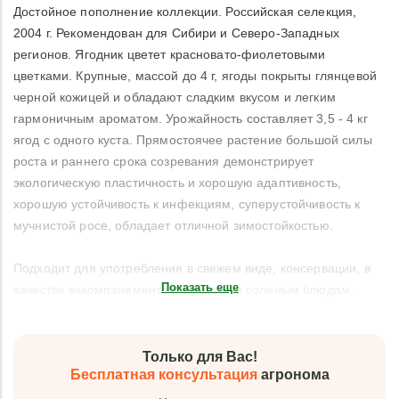
Достойное пополнение коллекции. Российская селекция,
2004 г. Рекомендован для Сибири и Северо-Западных
регионов. Ягодник цветет красновато-фиолетовыми
цветками. Крупные, массой до 4 г, ягоды покрыты глянцевой
черной кожицей и обладают сладким вкусом и легким
гармоничным ароматом. Урожайность составляет 3,5 - 4 кг
ягод с одного куста. Прямостоячее растение большой силы
роста и раннего срока созревания демонстрирует
экологическую пластичность и хорошую адаптивность,
хорошую устойчивость к инфекциям, суперустойчивость к
мучнистой росе, обладает отличной зимостойкостью.
Подходит для употребления в свежем виде, консервации, в
Показать еще
качестве аккомпанемента к сладким и соленым блюдам.
Только для Вас!
Бесплатная консультация
агронома