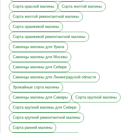
Сорта красной малины
Сорта желтой малины
Сорта желтой ремонтантной малины
Сорта оранжевой малины
Сорта оранжевой ремонтантной малины
Саженцы малины для Урала
Саженцы малины для Москвы
Саженцы малины для Сибири
Саженцы малины для Ленинградской области
Урожайные сорта малины
Саженцы малины для Самары
Сорта крупной малины
Сорта крупной малины для Сибири
Сорта крупной ремонтантной малины
Сорта ранней малины