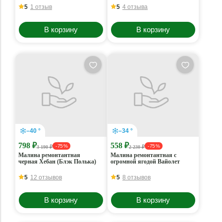
5
1 отзыв
5
4 отзыва
В корзину
В корзину
–40 °
–34 °
798 ₽
558 ₽
- 75 %
- 75 %
3 190 ₽
2 230 ₽
Малина ремонтантная
Малина ремонтантная с
черная Хебан (Блэк Полька)
огромной ягодой Вайолет
5
12 отзывов
5
8 отзывов
В корзину
В корзину