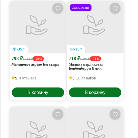
Эксклюзив
-35 °
-35 °
798 ₽
718 ₽
- 75 %
- 75 %
3 190 ₽
2 870 ₽
Малиновое дерево Богатырь
Малина карликовая
Бонбонберри Ямми
5
8 отзывов
5
16 отзывов
В корзину
В корзину