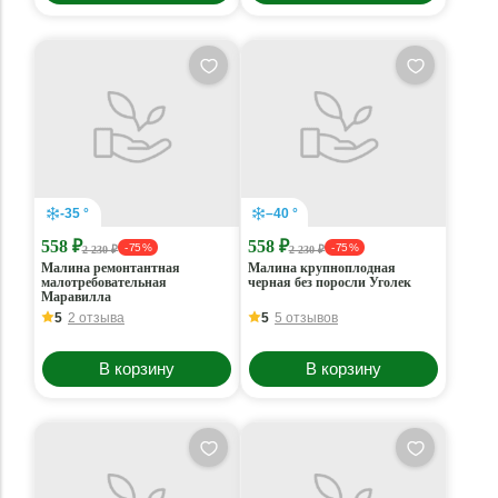
-35 °
–40 °
558 ₽
558 ₽
- 75 %
- 75 %
2 230 ₽
2 230 ₽
Малина ремонтантная
Малина крупноплодная
малотребовательная
черная без поросли Уголек
Маравилла
5
2 отзыва
5
5 отзывов
В корзину
В корзину