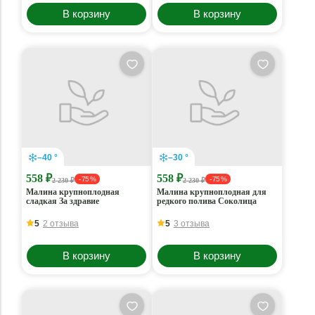
В корзину
В корзину
–40 °
–30 °
558 ₽
558 ₽
- 75 %
- 75 %
2 230 ₽
2 230 ₽
Малина крупноплодная
Малина крупноплодная для
сладкая За здравие
редкого полива Соколица
5
2 отзыва
5
3 отзыва
В корзину
В корзину