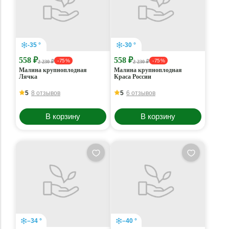
-35 °
-30 °
558 ₽
558 ₽
- 75 %
- 75 %
2 230 ₽
2 230 ₽
Малина крупноплодная
Малина крупноплодная
Лячка
Краса России
5
8 отзывов
5
6 отзывов
В корзину
В корзину
–34 °
–40 °