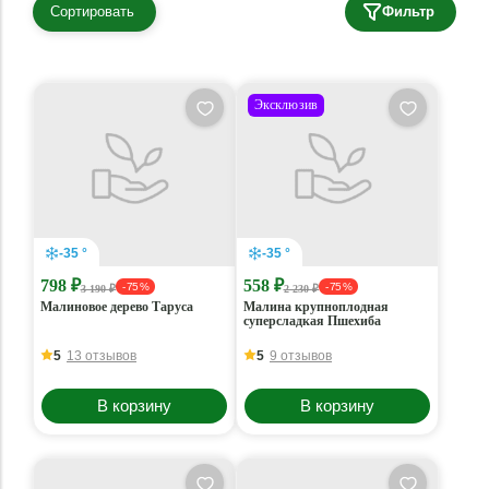
Сортировать
Фильтр
Эксклюзив
-35 °
-35 °
798 ₽
558 ₽
- 75 %
- 75 %
3 190 ₽
2 230 ₽
Малиновое дерево Таруса
Малина крупноплодная
суперсладкая Пшехиба
5
13 отзывов
5
9 отзывов
В корзину
В корзину