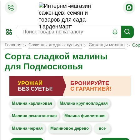
=
ОФОРМИТЬ
ЗАБРОНИРОВАТЬ
ПРЕДЗАКАЗ
ЛУЧШЕЕ
Главная
Саженцы ягодных культур
Саженцы малины
Сор
Сорта сладкой малины
для Подмосковья
УРОЖАЙ
БРОНИРУЙТЕ
БЕЗ СУЕТЫ!
С ГАРАНТИЕЙ!
Малина карликовая
Малина крупноплодная
Малина ремонтантная
Малина фиолетовая
Малина черная
Малиновое дерево
все