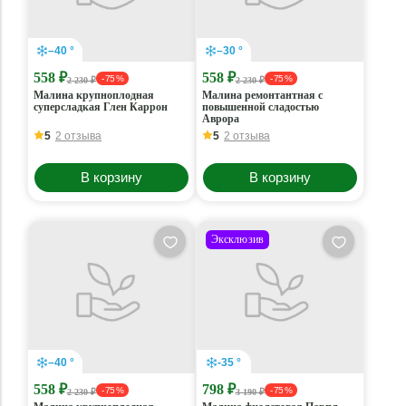
–40 °
–30 °
558 ₽
558 ₽
- 75 %
- 75 %
2 230 ₽
2 230 ₽
Малина крупноплодная
Малина ремонтантная с
суперсладкая Глен Каррон
повышенной сладостью
Аврора
5
2 отзыва
5
2 отзыва
В корзину
В корзину
Эксклюзив
–40 °
-35 °
558 ₽
798 ₽
- 75 %
- 75 %
2 230 ₽
3 190 ₽