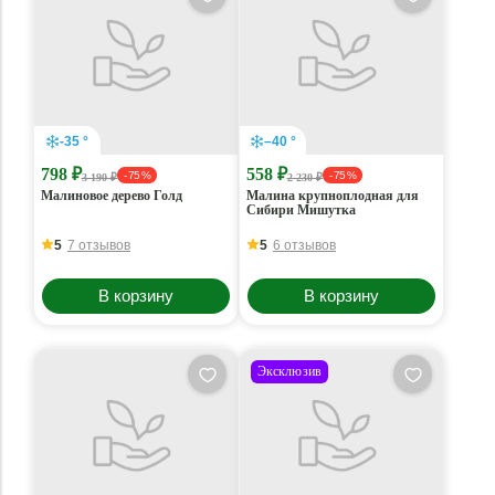
-35 °
–40 °
798 ₽
558 ₽
- 75 %
- 75 %
3 190 ₽
2 230 ₽
Малиновое дерево Голд
Малина крупноплодная для
Сибири Мишутка
5
7 отзывов
5
6 отзывов
В корзину
В корзину
Эксклюзив