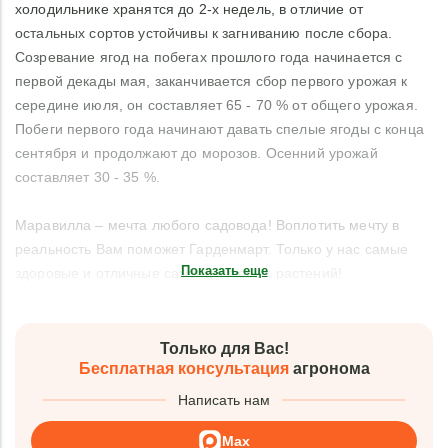
холодильнике хранятся до 2-х недель, в отличие от
остальных сортов устойчивы к загниванию после сбора.
Созревание ягод на побегах прошлого года начинается с
первой декады мая, заканчивается сбор первого урожая к
середине июля, он составляет 65 - 70 % от общего урожая.
Побеги первого года начинают давать спелые ягоды с конца
сентября и продолжают до морозов. Осенний урожай
составляет 30 - 35 %.
Маравилла – мечта любого садовода! Воплотить мечту в
реальность Вам поможет Гарденмарт. Только у нас самые
Показать еще
здоровые и отличные саженцы любых растений!
Только для Вас!
Бесплатная консультация
агронома
Написать нам
Max