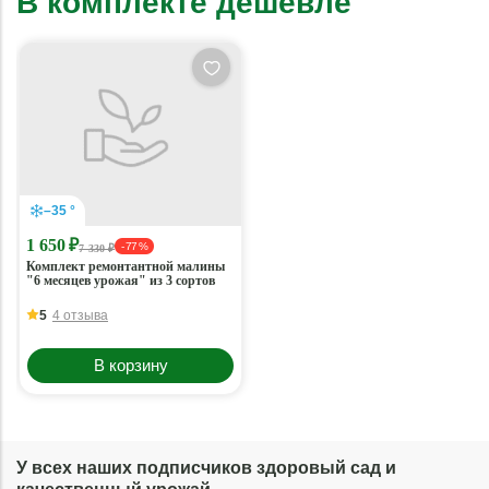
В комплекте дешевле
–35 °
1 650 ₽
- 77 %
7 330 ₽
Комплект ремонтантной малины
"6 месяцев урожая" из 3 сортов
5
4 отзыва
В корзину
У всех наших подписчиков здоровый сад и