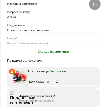
Идеальна для теплиц
Возраст саженца
2 года
Вид упаковки
Искусственный земляной ком
Подвой
Корнесобственный (отводок)
Время посадки
Все характеристики
Апрель - Июнь, Август - Октябрь
Подарок за покупку:
Три саженца
бесплатно!
Осталось 10 000 ₽
Дарите близким мечту!
Подарочный сертификат