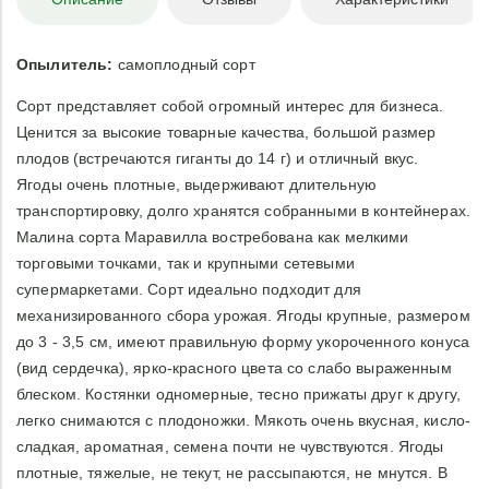
Опылитель:
самоплодный сорт
Сорт представляет собой огромный интерес для бизнеса.
Ценится за высокие товарные качества, большой размер
плодов (встречаются гиганты до 14 г) и отличный вкус.
Ягоды очень плотные, выдерживают длительную
транспортировку, долго хранятся собранными в контейнерах.
Малина сорта Маравилла востребована как мелкими
торговыми точками, так и крупными сетевыми
супермаркетами. Сорт идеально подходит для
механизированного сбора урожая. Ягоды крупные, размером
до 3 - 3,5 см, имеют правильную форму укороченного конуса
(вид сердечка), ярко-красного цвета со слабо выраженным
блеском. Костянки одномерные, тесно прижаты друг к другу,
легко снимаются с плодоножки. Мякоть очень вкусная, кисло-
сладкая, ароматная, семена почти не чувствуются. Ягоды
плотные, тяжелые, не текут, не рассыпаются, не мнутся. В