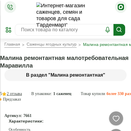
=
ОФОРМИТЬ
ЗАБРОНИРОВАТЬ
ПРЕДЗАКАЗ
ЛУЧШЕЕ
Главная
Саженцы ягодных культур
Малина ремонтантная 
Малина ремонтантная малотребовательная
Маравилла
В раздел "Малина ремонтантная"
5
2
отзыва
В упаковке:
1 саженец
Товар купили
более 330 раз
Предзаказ
-35 °
-
Артикул: 7661
75
Характеристики:
%
Особенность