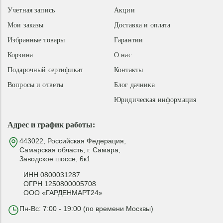
Учетная запись
Акции
Мои заказы
Доставка и оплата
Избранные товары
Гарантии
Корзина
О нас
Подарочный сертификат
Контакты
Вопросы и ответы
Блог дачника
Юридическая информация
Адрес и график работы:
443022, Российская Федерация,
Самарская область, г. Самара,
Заводское шоссе, 6к1
ИНН 0800031287
ОГРН 1250800005708
ООО «ГАРДЕНМАРТ24»
Пн-Вс: 7:00 - 19:00 (по времени Москвы)