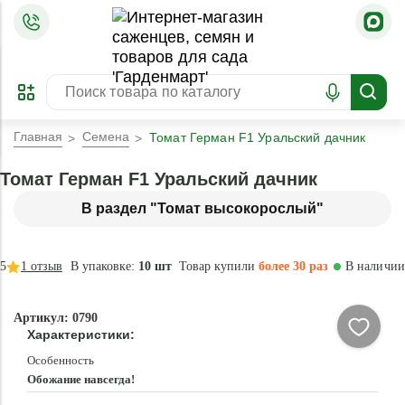
=
ОФОРМИТЬ
ЗАБРОНИРОВАТЬ
ПРЕДЗАКАЗ
ЛУЧШЕЕ
Главная
Семена
Томат Герман F1 Уральский дачник
Томат Герман F1 Уральский дачник
В раздел "Томат высокорослый"
5
1
отзыв
В упаковке:
10 шт
Товар купили
более 30 раз
В наличии
Артикул: 0790
Характеристики:
Особенность
Обожание навсегда!