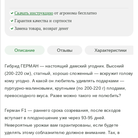
Скачать инструкцию
от агронома бесплатно
Гарантия качества и сортности
Замена товара, возврат денег
Описание
Отзывы
Характеристики
Гибрид ГЕРМАН — настоящий дамский угодник. Высокий
(200-220 см), статный, хорошо сложенный — вскружит голову
кому угодно. А какой он любитель удивлять подарками —
пурпурно-малиновыми, крупными (по 200-220 г) плодами,
превосходного вкуса. Разве можно такого не полюбить?
Герман F1 — раннего срока созревания, после всходов
вступает в плодоношение уже через 93-95 дней.
Невероятные урожаи вам гарантированы, если будете
уделять этому соблазнителю должное внимание. Так, в