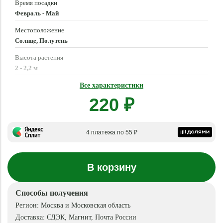
Время посадки
Февраль - Май
Местоположение
Солнце, Полутень
Высота растения
2 - 2,2 м
Время созревания
Все характеристики
Июль - Октябрь
220 ₽
4 платежа по 55 ₽
В корзину
Способы получения
Регион:
Москва и Московская область
Доставка:
СДЭК, Магнит, Почта России