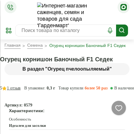
=
ОФОРМИТЬ
ЗАБРОНИРОВАТЬ
ПРЕДЗАКАЗ
ЛУЧШЕЕ
Главная
Семена
Огурец корнишон Баночный F1 Седек
Огурец корнишон Баночный F1 Седек
В раздел "Огурец пчелоопыляемый"
5
1
отзыв
В упаковке:
0,3 г
Товар купили
более 50 раз
В наличии
Артикул: 0579
Характеристики:
Особенность
Идеален для засолки