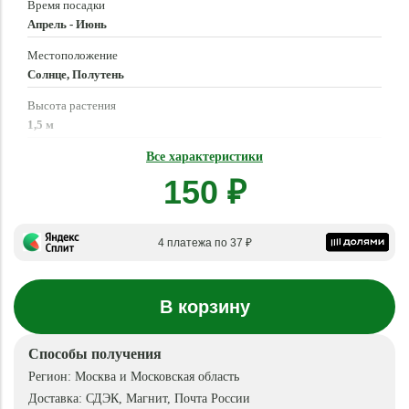
Время посадки
Апрель - Июнь
Местоположение
Солнце, Полутень
Высота растения
1,5 м
Время созревания
Все характеристики
Июнь - Август
150 ₽
4 платежа по 37 ₽
В корзину
Способы получения
Регион:
Москва и Московская область
Доставка:
СДЭК, Магнит, Почта России